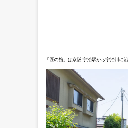
「匠の館」は京阪 宇治駅から宇治川に