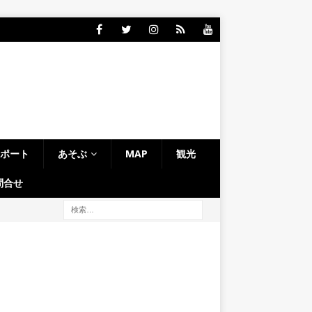
レポート
あそぶ
MAP
観光
問合せ