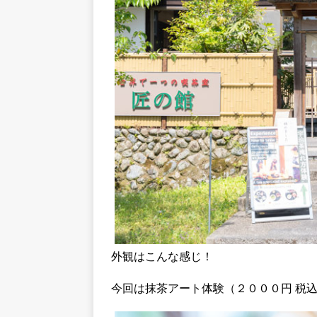
外観はこんな感じ！
今回は抹茶アート体験（２０００円 税