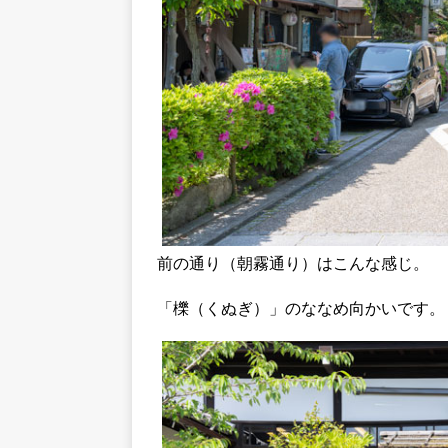
前の通り（朝霧通り）はこんな感じ。
「櫟（くぬぎ）」のななめ向かいです。