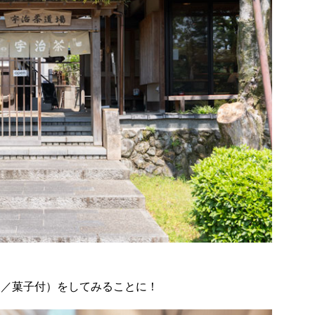
込／菓子付）をしてみることに！