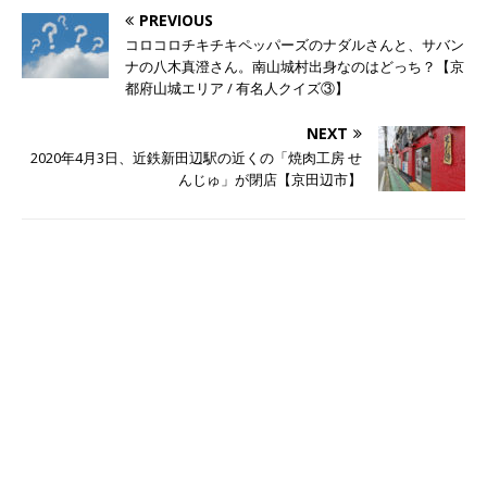
PREVIOUS
コロコロチキチキペッパーズのナダルさんと、サバン
ナの八木真澄さん。南山城村出身なのはどっち？【京
都府山城エリア / 有名人クイズ③】
NEXT
2020年4月3日、近鉄新田辺駅の近くの「焼肉工房 せ
んじゅ」が閉店【京田辺市】