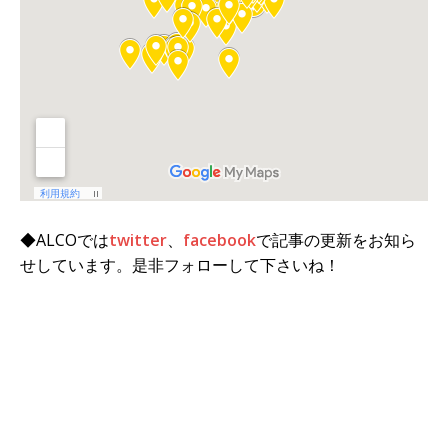
◆ALCOでは
twitter
、
facebook
で記事の更新をお知ら
せしています。是非フォローして下さいね！