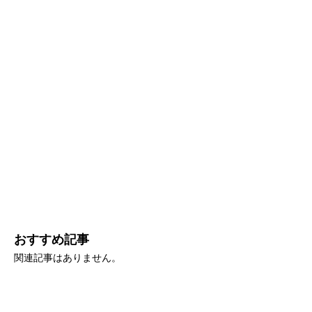
おすすめ記事
関連記事はありません。