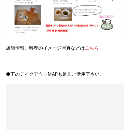
店舗情報、料理のイメージ写真などは
こちら
◆下のテイクアウトMAPも是非ご活用下さい。