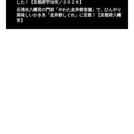
した！【京都府宇治市／２０２６】
石清水八幡宮の門前「やわた走井餅老舗」で、ひんやり
美味しいかき氷「走井餅しぐれ」に舌鼓！【京都府八幡
市】