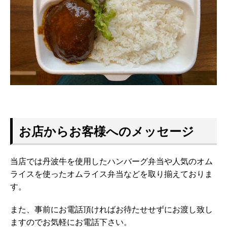
お店からお客様へのメッセージ
当店では丹波牛を使用したハンバーグ弁当や人気のオム
ライスを使
ったオムライス弁当などを取り揃えておりま
す。
また、事前にお電話頂ければお待たせせずにお渡し致し
ますのでお
気軽にお電話下さい。