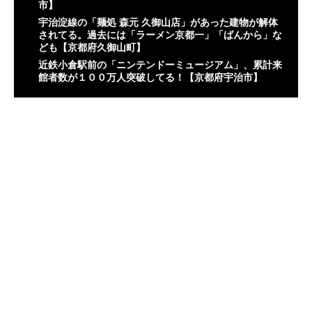
市】
宇治淀線の「麺処 森元 久御山店」があった建物が解体
されてる。過去には「ラーメン京都一」「ばんから」な
ども【京都府久御山町】
近鉄小倉駅前の「ニンテンドーミュージアム」、累計来
館者数が１００万人突破してる！【京都府宇治市】