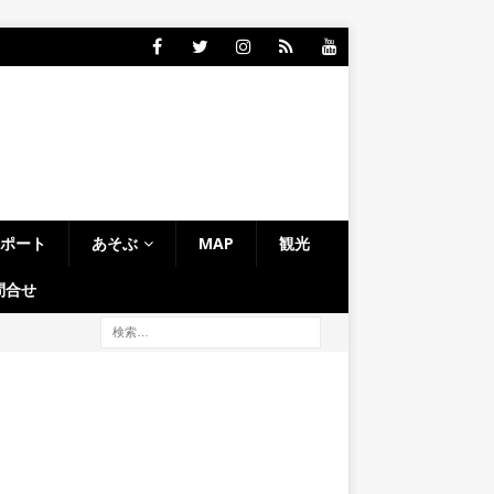
レポート
あそぶ
MAP
観光
問合せ