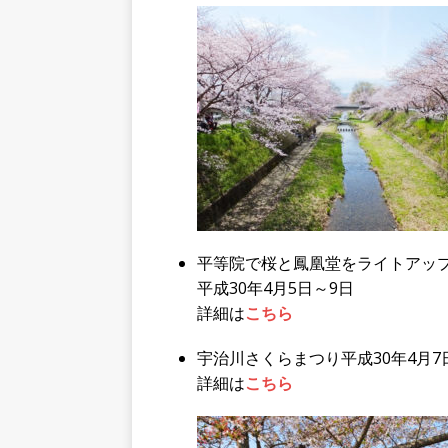
平等院で桜と鳳凰堂をライトアッ
平成30年4月5日～9日
詳細は
こちら
宇治川さくらまつり平成30年4月7
詳細は
こちら