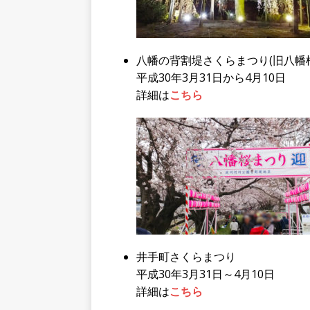
八幡の背割堤さくらまつり(旧八幡
平成30年3月31日から4月10日
詳細は
こちら
井手町さくらまつり
平成30年3月31日～4月10日
詳細は
こちら