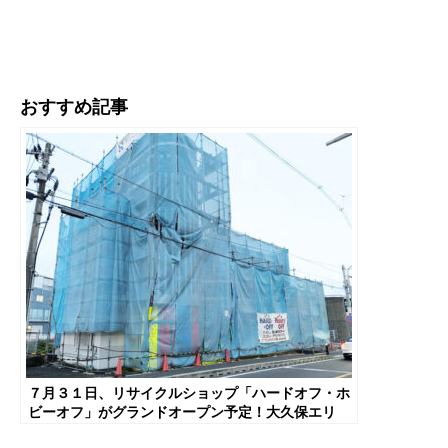
おすすめ記事
７月３１日、リサイクルショップ「ハードオフ・ホ
ビーオフ」がグランドオープン予定！大久保エリ
ア・旧２４号線【京都府宇治市】