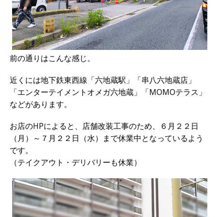
前の通りはこんな感じ。
近くには地下鉄東西線「六地蔵駅」「串八六地蔵店」
「エンターテイメントオメガ六地蔵」「MOMOテラス」
などがあります。
お店のHPによると、店舗改装工事のため、６月２２日
（月）～７月２２日（水）まで休業中となっているよう
です。
（テイクアウト・デリバリーも休業）