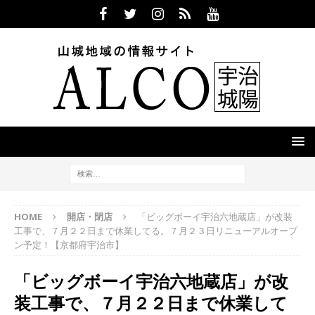
HOME
開店・閉店
「ビッグボーイ宇治六地蔵店」が改装
工事で、７月２２日まで休業してる。７月２３日リニューアルオープ
ン予定！【京都府宇治市】
「ビッグボーイ宇治六地蔵店」が改
装工事で、７月２２日まで休業して