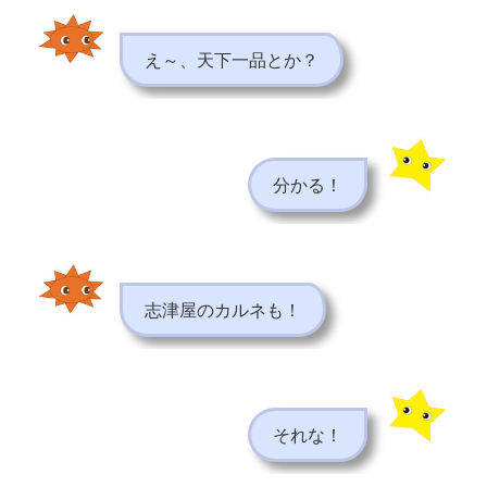
え～、天下一品とか？
分かる！
志津屋のカルネも！
それな！