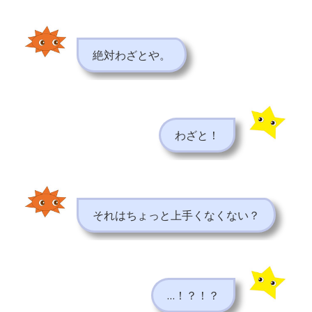
絶対わざとや。
わざと！
それはちょっと上手くなくない？
…！？！？