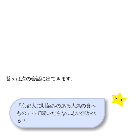
答えは次の会話に出てきます。
「京都人に馴染みのある人気の食べ
もの」って聞いたらなに思い浮かべ
る？