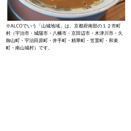
※ALCOでいう「山城地域」は、京都府南部の１２市町
村（宇治市・城陽市・八幡市・京田辺市・木津川市・久
御山町・宇治田原町・井手町・精華町・笠置町・和束
町・南山城村）です。