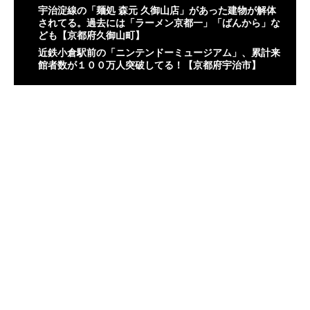
宇治淀線の「麺処 森元 久御山店」があった建物が解体
されてる。過去には「ラーメン京都一」「ばんから」な
ども【京都府久御山町】
近鉄小倉駅前の「ニンテンドーミュージアム」、累計来
館者数が１００万人突破してる！【京都府宇治市】