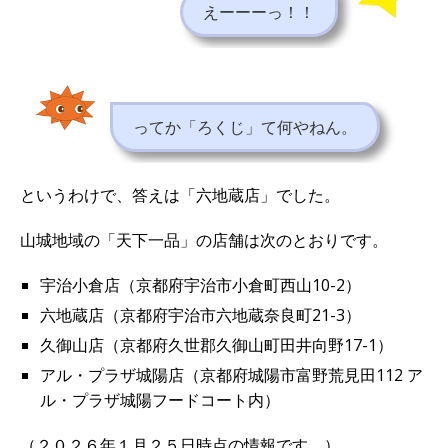
えーーーっ！！
ってか「ろくじ」て何やねん。
というわけで、答えは「六地蔵店」でした。
山城地域の「天下一品」の店舗は次のとおりです。
宇治小倉店（京都府宇治市小倉町西山10-2）
六地蔵店（京都府宇治市六地蔵奈良町21-3）
久御山店（京都府久世郡久御山町田井向野17-1）
アル・プラザ城陽店（京都府城陽市富野荒見田112 ア
ル・プラザ城陽フードコート内）
（２０２６年１月２５日時点の情報です。）