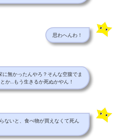
思わへんわ！
家に無かったんやろ？そんな空腹でま
るとか…もう生きるか死ぬかやん！
らないと、食べ物が買えなくて死ん