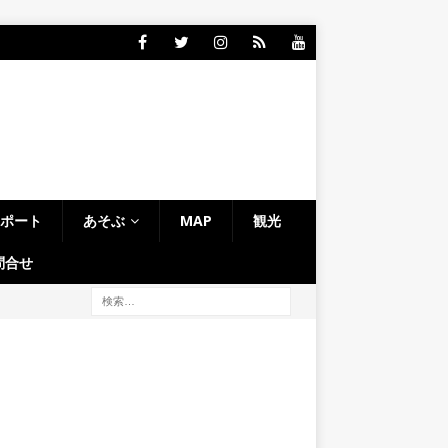
レポート
あそぶ
MAP
観光
問合せ