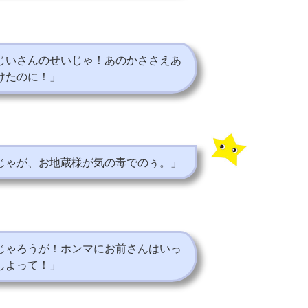
じいさんのせいじゃ！あのかささえあ
けたのに！」
じゃが、お地蔵様が気の毒でのぅ。」
じゃろうが！ホンマにお前さんはいっ
しよって！」