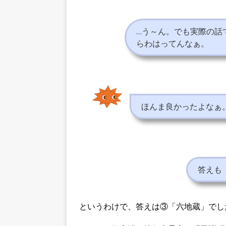
…う～ん。でも実際の話
らわはってんなぁ。
ほんま良かったよなぁ
答えも
というわけで、答えは③「六地蔵」でし