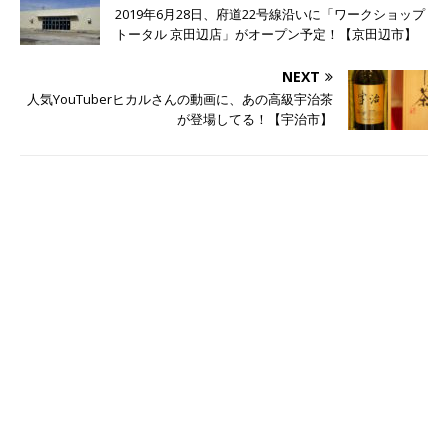
2019年6月28日、府道22号線沿いに「ワークショップ
トータル 京田辺店」がオープン予定！【京田辺市】
NEXT
人気YouTuberヒカルさんの動画に、あの高級宇治茶
が登場してる！【宇治市】