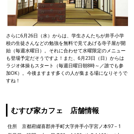
さらに6月26日（水）からは、学生さんたちが井手小学
校の生徒さんなどの勉強を無料で見てあげる寺子屋が開
始（毎週水曜日）。それに合わせて水曜限定のメニュー
も登場予定だそうですよ！また、6月23日（日）からは
ラジオ体操もスタート（毎週日曜日朝8時～／誰でも参
加OK）。今後ますます多くの人が集まる場になりそうで
すね！
むすび家カフェ 店舗情報
住所 京都府綴喜郡井手町大字井手小字宮ノ本97－1