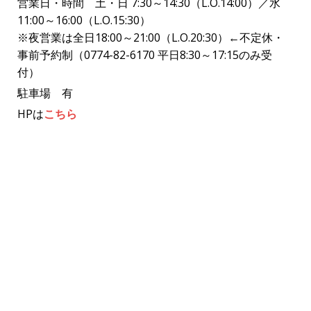
営業日・時間 土・日 7:30～14:30（L.O.14:00）／水
11:00～16:00（L.O.15:30）
※夜営業は全日18:00～21:00（L.O.20:30）←不定休・
事前予約制（0774-82-6170 平日8:30～17:15のみ受
付）
駐車場 有
HPは
こちら