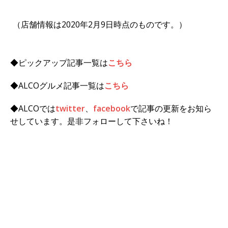
（店舗情報は2020年2月9日時点のものです。）
◆ピックアップ記事一覧は
こちら
◆ALCOグルメ記事一覧は
こちら
◆ALCOでは
twitter
、
facebook
で記事の更新をお知ら
せしています。是非フォローして下さいね！