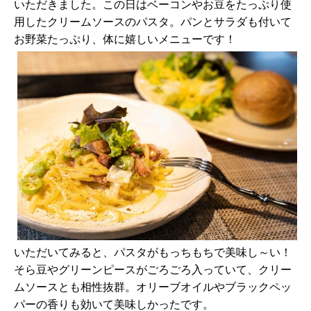
いただきました。この日はベーコンやお豆をたっぷり使
用したクリームソースのパスタ。パンとサラダも付いて
お野菜たっぷり、体に嬉しいメニューです！
いただいてみると、パスタがもっちもちで美味し～い！
そら豆やグリーンピースがごろごろ入っていて、クリー
ムソースとも相性抜群。オリーブオイルやブラックペッ
パーの香りも効いて美味しかったです。