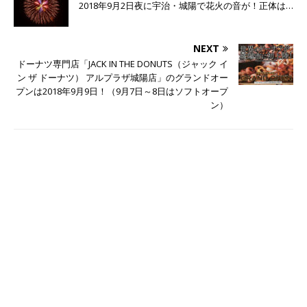
2018年9月2日夜に宇治・城陽で花火の音が！正体は…
NEXT
ドーナツ専門店「JACK IN THE DONUTS（ジャック イ
ン ザ ドーナツ） アルプラザ城陽店」のグランドオー
プンは2018年9月9日！（9月7日～8日はソフトオープ
ン）