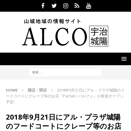
HOME
開店・閉店
2018年9月21日にアル・プラザ城陽のフ
ードコートにクレープ等のお店「Parfait / パルフェ」が新規オープン
予定!
2018年9月21日にアル・プラザ城陽
のフードコートにクレープ等のお店