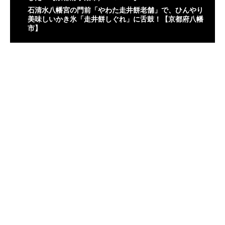
石清水八幡宮の門前「やわた走井餅老舗」で、ひんやり
美味しいかき氷「走井餅しぐれ」に舌鼓！【京都府八幡
市】