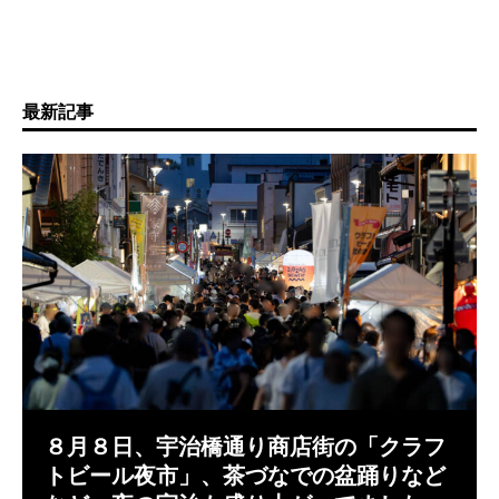
最新記事
８月８日、宇治橋通り商店街の「クラフ
トビール夜市」、茶づなでの盆踊りなど