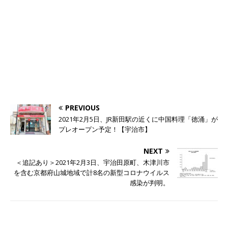
PREVIOUS
2021年2月5日、JR新田駅の近くに中国料理「徳涌」が
プレオープン予定！【宇治市】
NEXT
＜追記あり＞2021年2月3日、宇治田原町、木津川市
を含む京都府山城地域で計8名の新型コロナウイルス
感染が判明。