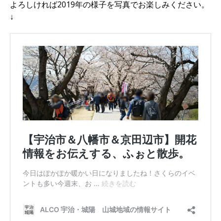
よろしければ2019年の様子を写真でお楽しみください。
↓