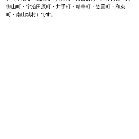
御山町・宇治田原町・井手町・精華町・笠置町・和束
町・南山城村）です。