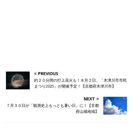
PREVIOUS
約２０分間の打上花火も！８月２日、「木津川市市民
まつり2025」が開催予定！【京都府木津川市】
NEXT
７月３０日が「観測史上もっとも暑い日」に！【京都
府山城地域】