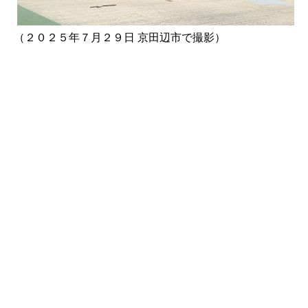
（２０２５年７月２９日 京田辺市で撮影）