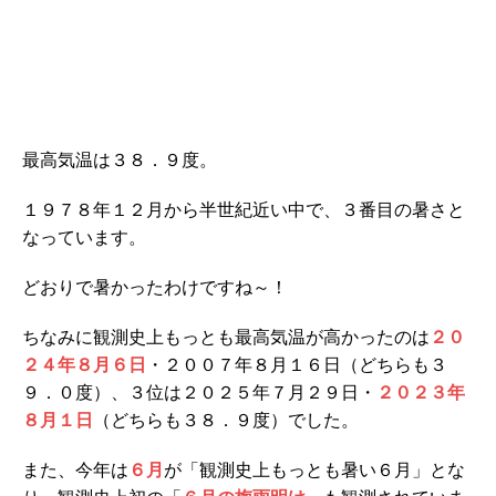
最高気温は３８．９度。
１９７８年１２月から半世紀近い中で、３番目の暑さと
なっています。
どおりで暑かったわけですね～！
ちなみに観測史上もっとも最高気温が高かったのは
２０
２４年８月６日
・２００７年８月１６日（どちらも３
９．０度）、３位は２０２５年７月２９日・
２０２３年
８月１日
（どちらも３８．９度）でした。
また、今年は
６月
が「観測史上もっとも暑い６月」とな