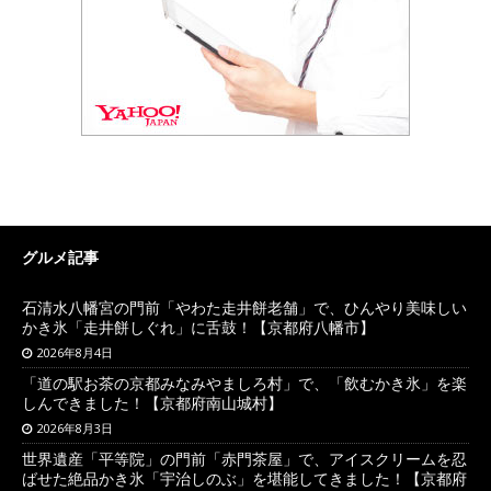
グルメ記事
石清水八幡宮の門前「やわた走井餅老舗」で、ひんやり美味しい
かき氷「走井餅しぐれ」に舌鼓！【京都府八幡市】
2026年8月4日
「道の駅お茶の京都みなみやましろ村」で、「飲むかき氷」を楽
しんできました！【京都府南山城村】
2026年8月3日
世界遺産「平等院」の門前「赤門茶屋」で、アイスクリームを忍
ばせた絶品かき氷「宇治しのぶ」を堪能してきました！【京都府