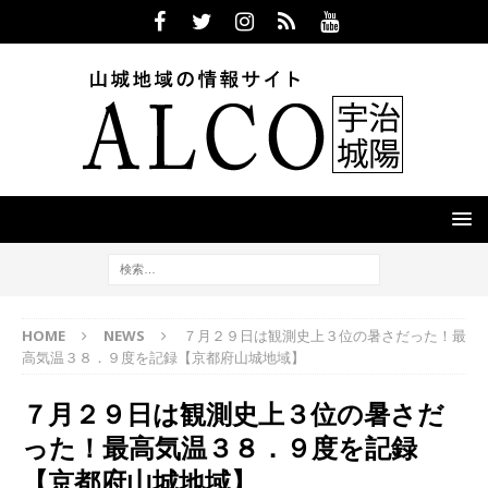
HOME
NEWS
７月２９日は観測史上３位の暑さだった！最
高気温３８．９度を記録【京都府山城地域】
７月２９日は観測史上３位の暑さだ
った！最高気温３８．９度を記録
【京都府山城地域】