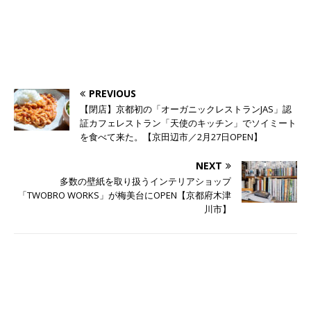
PREVIOUS
【閉店】京都初の「オーガニックレストランJAS」認
証カフェレストラン「天使のキッチン」でソイミート
を食べて来た。【京田辺市／2月27日OPEN】
NEXT
多数の壁紙を取り扱うインテリアショップ
「TWOBRO WORKS」が梅美台にOPEN【京都府木津
川市】