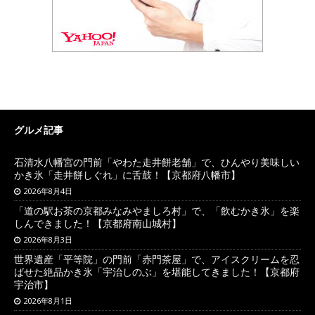
グルメ記事
石清水八幡宮の門前「やわた走井餅老舗」で、ひんやり美味しい
かき氷「走井餅しぐれ」に舌鼓！【京都府八幡市】
2026年8月4日
「道の駅お茶の京都みなみやましろ村」で、「飲むかき氷」を楽
しんできました！【京都府南山城村】
2026年8月3日
世界遺産「平等院」の門前「赤門茶屋」で、アイスクリームを忍
ばせた絶品かき氷「宇治しのぶ」を堪能してきました！【京都府
宇治市】
2026年8月1日