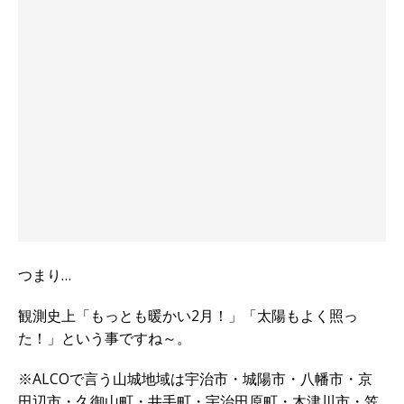
つまり…
観測史上「もっとも暖かい2月！」「太陽もよく照っ
た！」という事ですね～。
※ALCOで言う山城地域は宇治市・城陽市・八幡市・京
田辺市・久御山町・井手町・宇治田原町・木津川市・笠