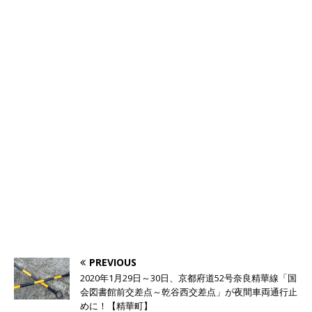
PREVIOUS
2020年1月29日～30日、京都府道52号奈良精華線「国
会図書館前交差点～乾谷西交差点」が夜間車両通行止
めに！【精華町】