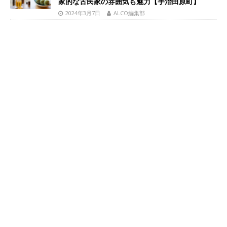
家的な古民家の雰囲気も魅力【宇治田原町】
2024年3月7日
ALCO編集部