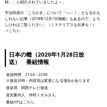
柿」」と紹介されていましたよ～。
宇治田原の「ころがき」について「へ～！」となるかも
しれない記事（2018年12月1日掲載）もあるので、よろ
しければご覧ください。（ミステリアスな伝承も！）
⇒
こちら
日本の轍（2020年1月28日放
送） 番組情報
放送時間 21:54～22:00
※放送日時・内容等は変更になる場合があります。
放送局 関西テレビ放送
道先案内人 仲村トオルさん
番組HPは
こちら