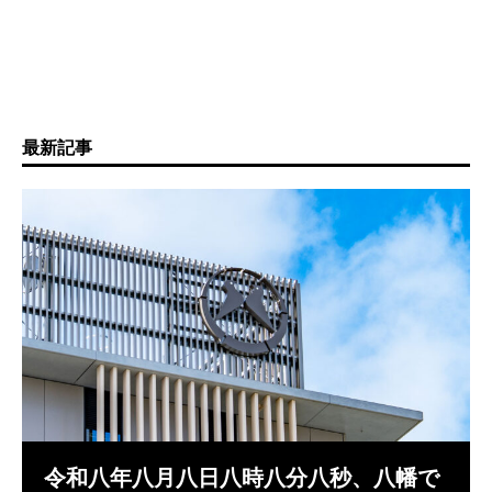
最新記事
令和八年八月八日八時八分八秒、八幡で