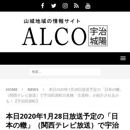
HOME
NEWS
本日2020年1月28日放送予定の「日本の轍」
（関西テレビ放送）で宇治田原町の名物「古老柿」が紹介されるか
も！【宇治田原町】
本日2020年1月28日放送予定の「日
本の轍」（関西テレビ放送）で宇治