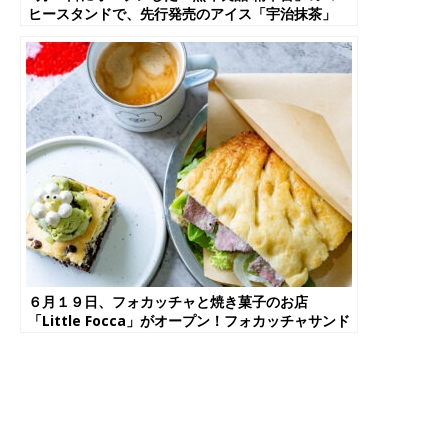
ヒースタンドで、先行発売のアイス「宇治抹茶」
「コーヒー牛乳」を食べてきた！【京都府精華町】
６月１９日、フォカッチャと焼き菓子のお店
「Little Focca」がオープン！フォカッチャサンド
や可愛いスイーツ食べてきた！【京都府城陽市】