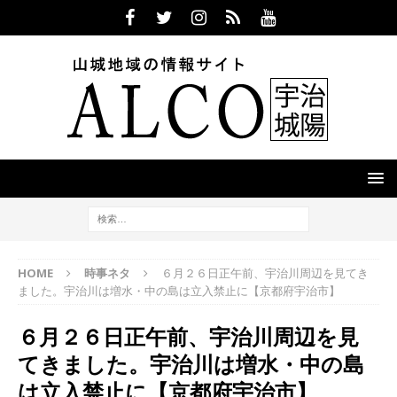
HOME
時事ネタ
６月２６日正午前、宇治川周辺を見てき
ました。宇治川は増水・中の島は立入禁止に【京都府宇治市】
６月２６日正午前、宇治川周辺を見
てきました。宇治川は増水・中の島
は立入禁止に【京都府宇治市】