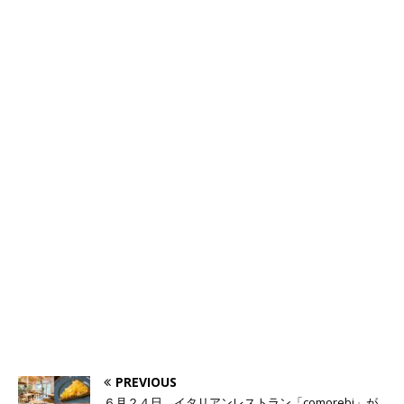
PREVIOUS
６月２４日、イタリアンレストラン「comorebi」が