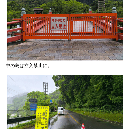
中の島は立入禁止に。