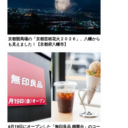
京都競馬場の「京都芸術花火２０２６」、八幡から
も見えました！【京都府八幡市】
6月19日にオープンした「無印良品 精華台」のコー