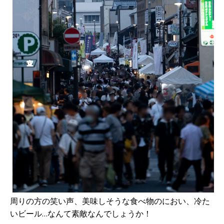
周りの方の笑い声、美味しそうな食べ物のにおい、冷た
いビール…なんて素敵なんでしょうか！