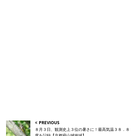
PREVIOUS
８月３日、観測史上３位の暑さに！最高気温３８．８
度を記録【京都府山城地域】