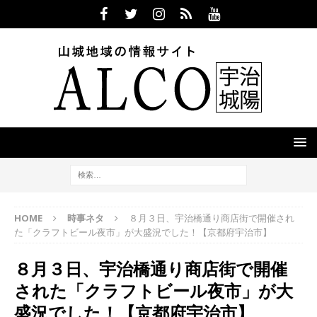
HOME
時事ネタ
８月３日、宇治橋通り商店街で開催され
た「クラフトビール夜市」が大盛況でした！【京都府宇治市】
８月３日、宇治橋通り商店街で開催
された「クラフトビール夜市」が大
盛況でした！【京都府宇治市】