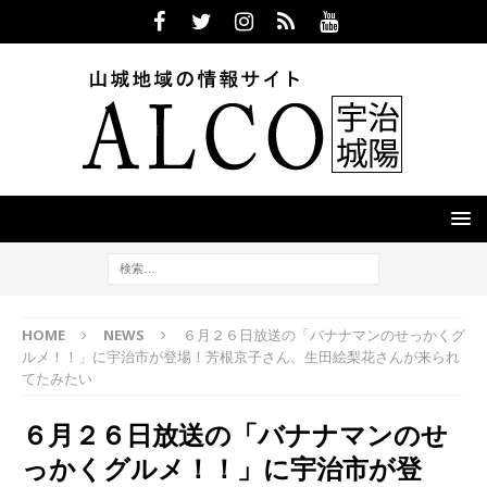
HOME
NEWS
６月２６日放送の「バナナマンのせっかくグ
ルメ！！」に宇治市が登場！芳根京子さん、生田絵梨花さんが来られ
てたみたい
６月２６日放送の「バナナマンのせ
っかくグルメ！！」に宇治市が登