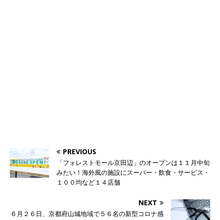
PREVIOUS
「フォレストモール京田辺」のオープンは１１月中旬
みたい！海外風の施設にスーパー・飲食・サービス・
１００均など１４店舗
NEXT
６月２６日、京都府山城地域で５６名の新型コロナ感