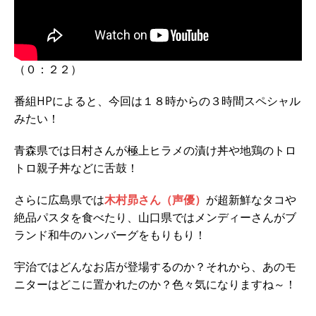
（０：２２）
番組HPによると、今回は１８時からの３時間スペシャル
みたい！
青森県では日村さんが極上ヒラメの漬け丼や地鶏のトロ
トロ親子丼などに舌鼓！
さらに広島県では
木村昴さん（声優）
が超新鮮なタコや
絶品パスタを食べたり、山口県ではメンディーさんがブ
ランド和牛のハンバーグをもりもり！
宇治ではどんなお店が登場するのか？それから、あのモ
ニターはどこに置かれたのか？色々気になりますね～！