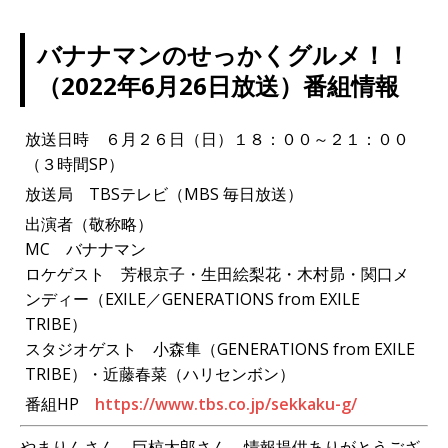
バナナマンのせっかくグルメ！！
（2022年6月26日放送）番組情報
放送日時 ６月２６日（日）１８：００～２１：００
（３時間SP）
放送局 TBSテレビ（MBS 毎日放送）
出演者（敬称略）
MC バナナマン
ロケゲスト 芳根京子・生田絵梨花・木村昴・関口メ
ンディー（EXILE／GENERATIONS from EXILE
TRIBE）
スタジオゲスト 小森隼（GENERATIONS from EXILE
TRIBE）・近藤春菜（ハリセンボン）
番組HP
https://www.tbs.co.jp/sekkaku-g/
やまりんさん、巨椋太郎さん、情報提供ありがとうござ