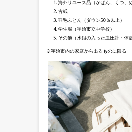
海外リユース品（かばん、くつ、ぬ
古紙
羽毛ふとん（ダウン50％以上）
学生服（宇治市立中学校）
その他（水銀の入った血圧計・体
※宇治市内の家庭から出るものに限る