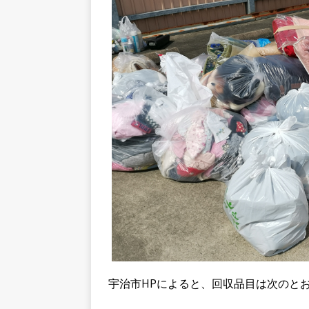
宇治市HPによると、回収品目は次のと