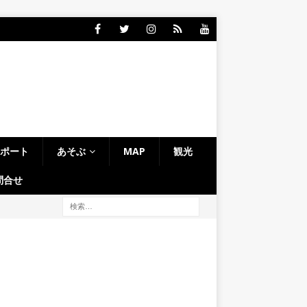
レポート
あそぶ
MAP
観光
問合せ