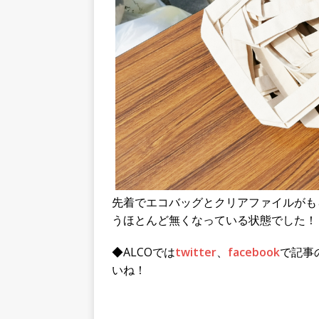
先着でエコバッグとクリアファイルがも
うほとんど無くなっている状態でした！
◆ALCOでは
twitter
、
facebook
で記事
いね！