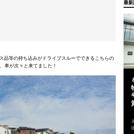
最新
ス品等の持ち込みがドライブスルーでできるこちらの
ろ、車が次々と来てました！