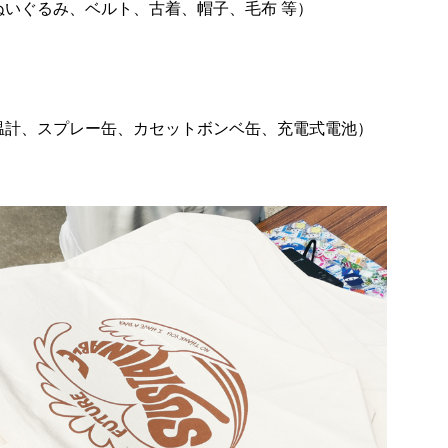
いぐるみ、ベルト、古着、帽子、毛布 等）
温計、スプレー缶、カセットボンベ缶、充電式電池）