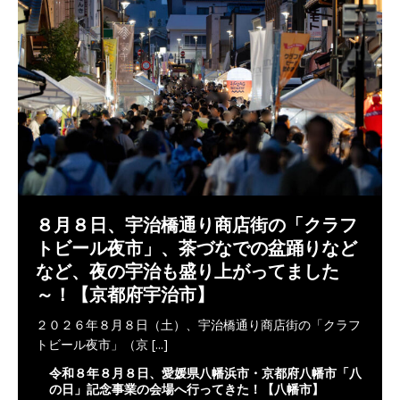
８月８日、宇治橋通り商店街の「クラフ
トビール夜市」、茶づなでの盆踊りなど
など、夜の宇治も盛り上がってました
～！【京都府宇治市】
２０２６年８月８日（土）、宇治橋通り商店街の「クラフ
トビール夜市」（京
[...]
令和８年８月８日、愛媛県八幡浜市・京都府八幡市「八
の日」記念事業の会場へ行ってきた！【八幡市】