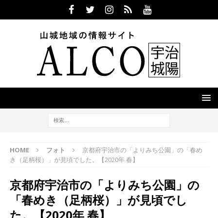
HOME
フォト
京都府宇治市の「よりみち公園」の「春め
き（足柄桜）」が見頃でした。【2020年 春】
京都府宇治市の「よりみち公園」の
「春めき（足柄桜）」が見頃でし
た。【2020年 春】