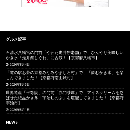
グルメ記事
石清水八幡宮の門前「やわた走井餅老舗」で、ひんやり美味しい
かき氷「走井餅しぐれ」に舌鼓！【京都府八幡市】
2026年8月4日
「道の駅お茶の京都みなみやましろ村」で、「飲むかき氷」を楽
しんできました！【京都府南山城村】
2026年8月3日
世界遺産「平等院」の門前「赤門茶屋」で、アイスクリームを忍
ばせた絶品かき氷「宇治しのぶ」を堪能してきました！【京都府
宇治市】
2026年8月1日
NEWS