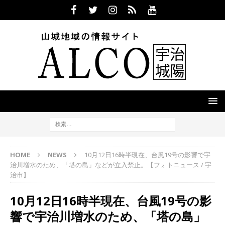
HOME
NEWS
10月12日16時半現在、台風19号の影響で宇
治川増水のため、「塔の島」などが立入禁止。【フォトニュース / 宇
治市】
10月12日16時半現在、台風19号の影
響で宇治川増水のため、「塔の島」