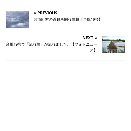
PREVIOUS
各市町村の避難所開設情報【台風19号】
NEXT
台風19号で「流れ橋」が流れました。【フォトニュー
ス】