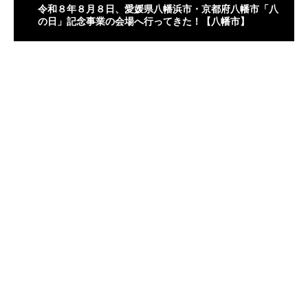
令和８年８月８日、愛媛県八幡浜市・京都府八幡市「八
の日」記念事業の会場へ行ってきた！【八幡市】