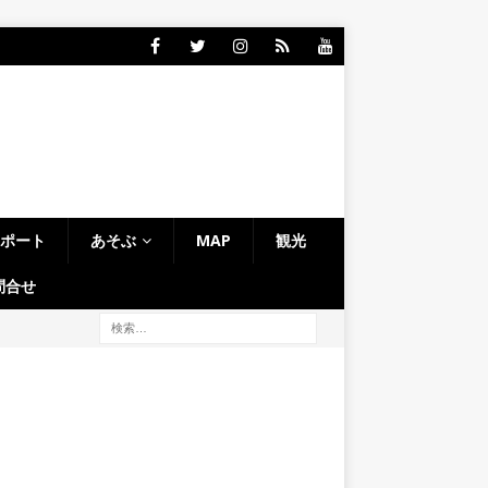
レポート
あそぶ
MAP
観光
問合せ