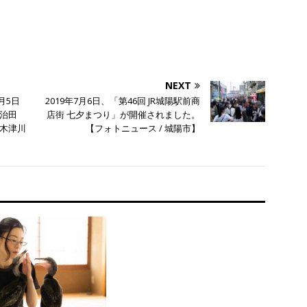
NEXT
月5日
2019年7月6日、「第46回 JR城陽駅前商
治田
店街 七夕まつり」が開催されました。
木津川
【フォトニュース / 城陽市】