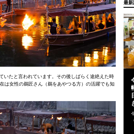
最新
ていたと言われています。その後しばらく途絶えた時
現在は女性の鵜匠さん（鵜をあやつる方）の活躍でも知