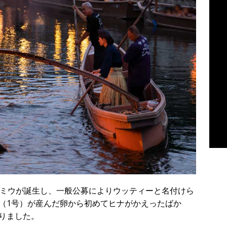
ウミウが誕生し、一般公募によりウッティーと名付けら
（1号）が産んだ卵から初めてヒナがかえったばか
りました。