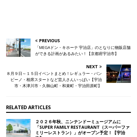
PREVIOUS
「MEGAドン・キホーテ 宇治店」のとなりに物販店舗
ができる計画があるみたい！【京都府宇治市】
NEXT
８月９日～１５日イベントまとめ！レギュラー・バン
ビーノ・相席スタートなど芸人さんいっぱい【宇治
市・木津川市・久御山町・和束町・宇治田原町】
RELATED ARTICLES
２０２６年秋、ニンテンドーミュージアムに
「SUPER FAMILY RESTAURANT（スーパーファ
ミリーレストラン）」がオープン予定！【宇治