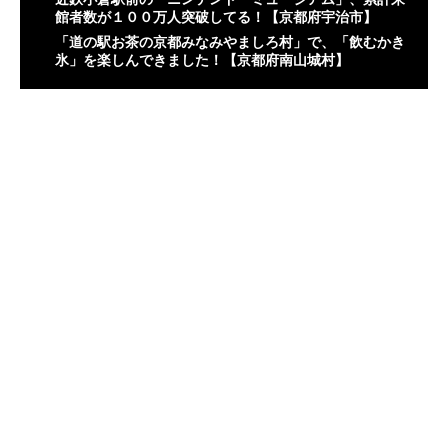
館者数が１００万人突破してる！【京都府宇治市】
「道の駅お茶の京都みなみやましろ村」で、「飲むかき
氷」を楽しんできました！【京都府南山城村】