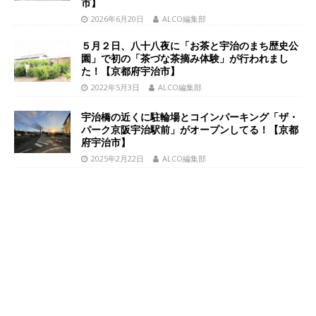
市】
2026年6月20日
ALCO編集部
５月２日、八十八夜に「お茶と宇治のまち歴史公
園」で初の「茶づな茶摘み体験」が行われまし
た！【京都府宇治市】
2022年5月3日
ALCO編集部
宇治橋の近くに駐輪場とコインパーキング「ザ・
パーク京阪宇治駅前」がオープンしてる！【京都
府宇治市】
2025年2月22日
ALCO編集部