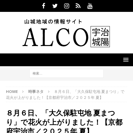
HOME
時事ネタ
８月６日、「大久保駐屯地 夏まつり」で
花火が上がりました！【京都府宇治市／２０２５年 夏】
８月６日、「大久保駐屯地 夏まつ
り」で花火が上がりました！【京都
府宇治市／２０２５年 夏】