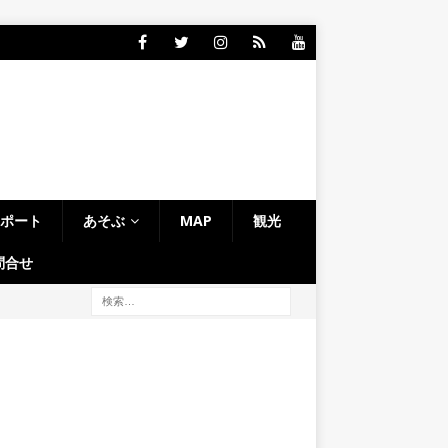
レポート
あそぶ
MAP
観光
問合せ