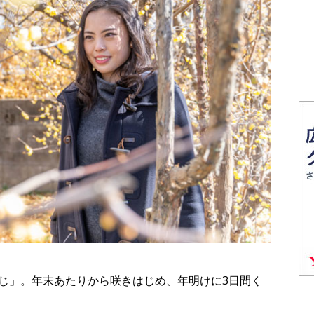
じ」。年末あたりから咲きはじめ、年明けに3日間く