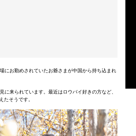
験場にお勤めされていたお爺さまが中国から持ち込まれ
が見に来られています。最近はロウバイ好きの方など、
えたそうです。