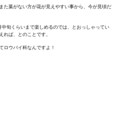
また葉がない方が花が見えやすい事から、今が見頃だ
月中旬くらいまで楽しめるのでは、とおっしゃってい
えれば、とのことです。
てロウバイ科なんですよ！