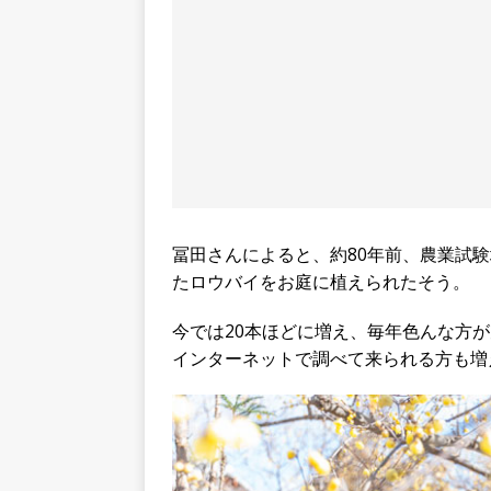
冨田さんによると、約80年前、農業試
たロウバイをお庭に植えられたそう。
今では20本ほどに増え、毎年色んな方
インターネットで調べて来られる方も増