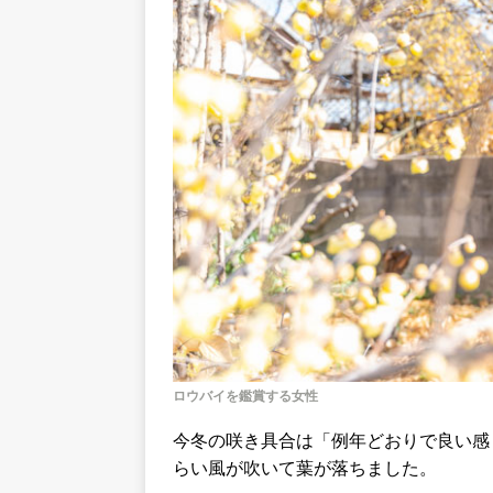
ロウバイを鑑賞する女性
今冬の咲き具合は「例年どおりで良い感
らい風が吹いて葉が落ちました。