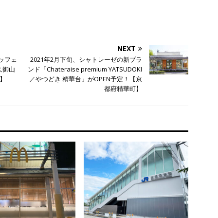
NEXT
ュッフェ
2021年2月下旬、シャトレーゼの新ブラ
久御山
ンド「Chateraise premium YATSUDOKI
】
／やつどき 精華台」がOPEN予定！【京
都府精華町】