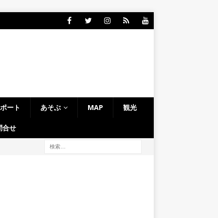
レポート
あそぶ
MAP
観光
問合せ