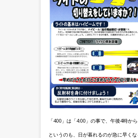
「400」は「4:00」の事で、午後4
というのも、日が暮れるのが急に早くな