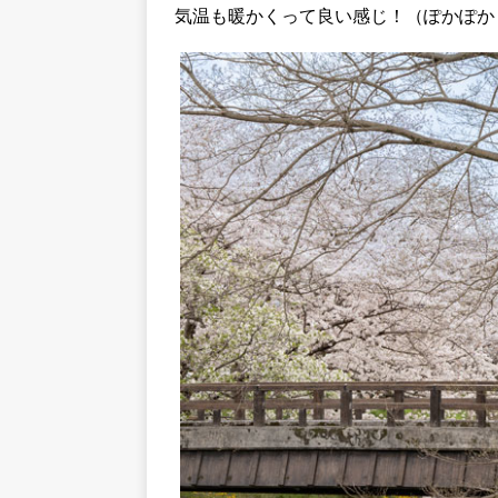
気温も暖かくって良い感じ！（ぽかぽか