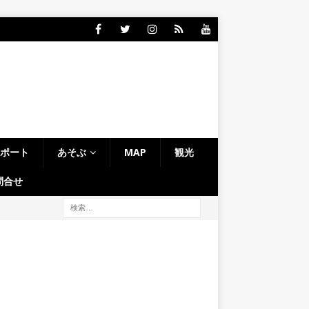
レポート
あそぶ
MAP
観光
問合せ