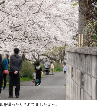
真を撮ったりされてましたよ～。