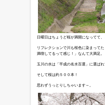
日曜日はちょうど桜が満開になってて、
リフレクションで川も桜色に染まってた
満喫してるって感じ！」なんて大満足。
玉川の水は「平成の名水百選」に選ばれ
そして桜は約５００本！
思わずうっとりしちゃいます～。