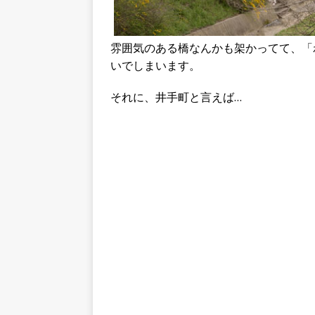
雰囲気のある橋なんかも架かってて、「
いでしまいます。
それに、井手町と言えば…