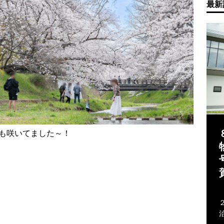
最新
も咲いてました～！