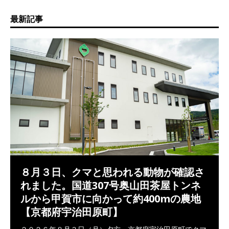
最新記事
８月３日、クマと思われる動物が確認さ
れました。国道307号奥山田茶屋トンネ
ルから甲賀市に向かって約400mの農地
【京都府宇治田原町】