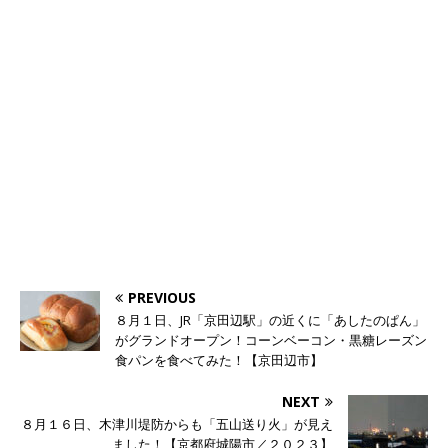
PREVIOUS
８月１日、JR「京田辺駅」の近くに「あしたのぱん」
がグランドオープン！コーンベーコン・黒糖レーズン
食パンを食べてみた！【京田辺市】
NEXT
８月１６日、木津川堤防からも「五山送り火」が見え
ました！【京都府城陽市／２０２３】