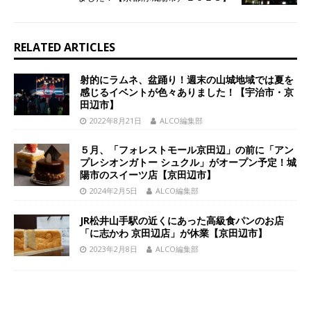
RELATED ARTICLES
射的にラムネ、盆踊り！週末の山城地域では夏を
感じるイベントが色々ありました！【宇治市・京
田辺市】
2022年8月21日
ALCO編集部
５月、「フォレストモール京田辺」の前に「アン
プレシオンガトー シュクル」がオープン予定！城
陽市のスイーツ店【京田辺市】
2024年2月5日
ALCO編集部
JR松井山手駅の近くにあった高級食パンのお店
「に志かわ 京田辺店」が休業【京田辺市】
2023年2月8日
ALCO編集部