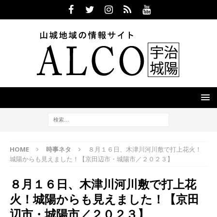
HOME
時事ネタ
８月１６日、木津川河川敷で打上花火！
城陽からも見えました！【京田辺市・城陽市／２０２３】
８月１６日、木津川河川敷で打上花
火！城陽からも見えました！【京田
辺市・城陽市／２０２３】