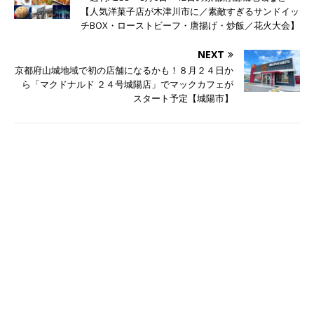
【人気洋菓子店が木津川市に／素敵すぎるサンドイッ
チBOX・ローストビーフ・唐揚げ・炒飯／花火大会】
NEXT
京都府山城地域で初の店舗になるかも！８月２４日か
ら「マクドナルド ２４号城陽店」でマックカフェが
スタート予定【城陽市】