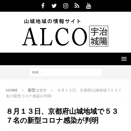
HOME
新型コロナ
８月１３日、京都府山城地域で５３７
名の新型コロナ感染が判明
８月１３日、京都府山城地域で５３
７名の新型コロナ感染が判明