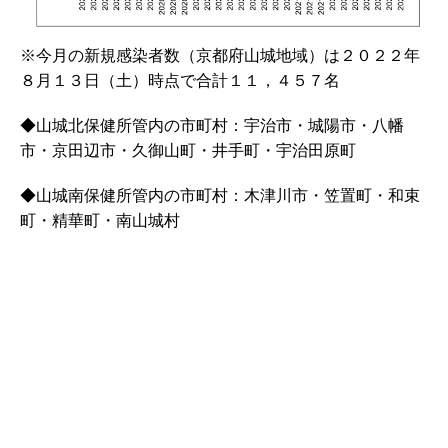
※今月の新規感染者数（京都府山城地域）は２０２２年
８月１３日（土）時点で合計１１，４５７名
◆山城北保健所管内の市町村：宇治市・城陽市・八幡
市・京田辺市・久御山町・井手町・宇治田原町
◆山城南保健所管内の市町村：木津川市・笠置町・和束
町・精華町・南山城村