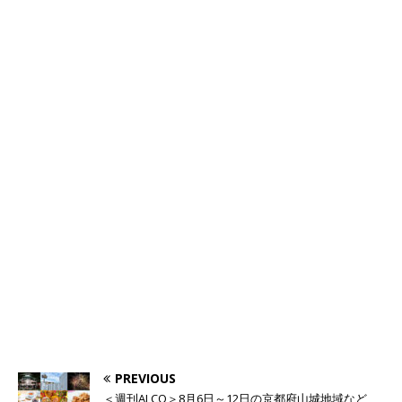
PREVIOUS
＜週刊ALCO＞8月6日～12日の京都府山城地域など