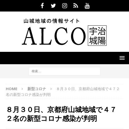
HOME
新型コロナ
８月３０日、京都府山城地域で４７２
名の新型コロナ感染が判明
８月３０日、京都府山城地域で４７
２名の新型コロナ感染が判明