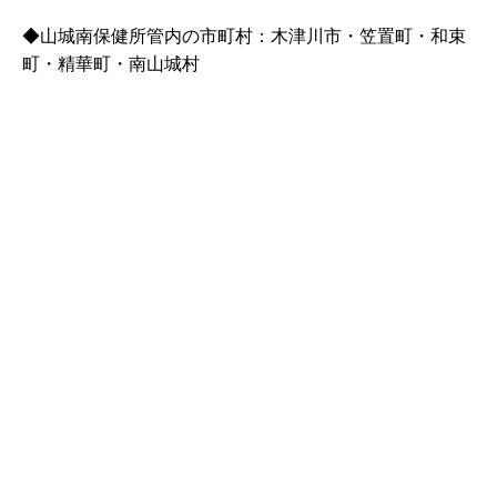
◆山城南保健所管内の市町村：木津川市・笠置町・和束
町・精華町・南山城村