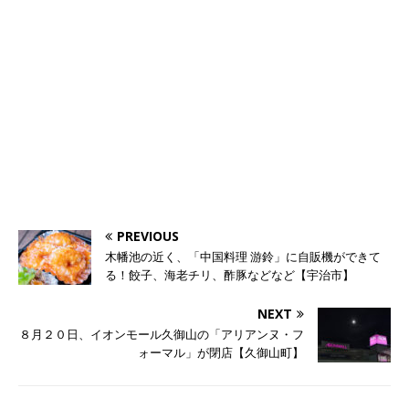
PREVIOUS
木幡池の近く、「中国料理 游鈴」に自販機ができて
る！餃子、海老チリ、酢豚などなど【宇治市】
NEXT
８月２０日、イオンモール久御山の「アリアンヌ・フ
ォーマル」が閉店【久御山町】