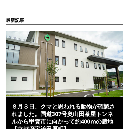
最新記事
８月３日、クマと思われる動物が確認さ
れました。国道307号奥山田茶屋トンネ
ルから甲賀市に向かって約400mの農地
【京都府宇治田原町】