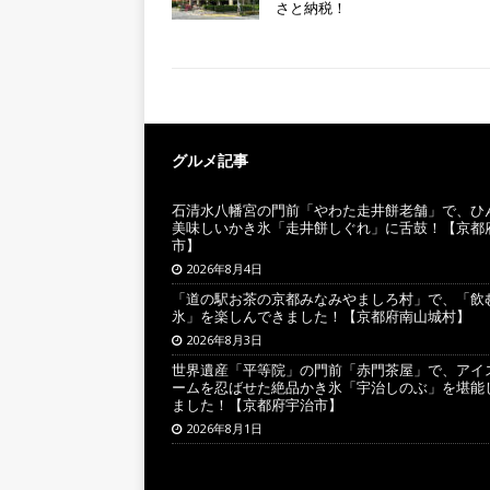
さと納税！
グルメ記事
石清水八幡宮の門前「やわた走井餅老舗」で、ひ
美味しいかき氷「走井餅しぐれ」に舌鼓！【京都
市】
2026年8月4日
「道の駅お茶の京都みなみやましろ村」で、「飲
氷」を楽しんできました！【京都府南山城村】
2026年8月3日
世界遺産「平等院」の門前「赤門茶屋」で、アイ
ームを忍ばせた絶品かき氷「宇治しのぶ」を堪能
ました！【京都府宇治市】
2026年8月1日