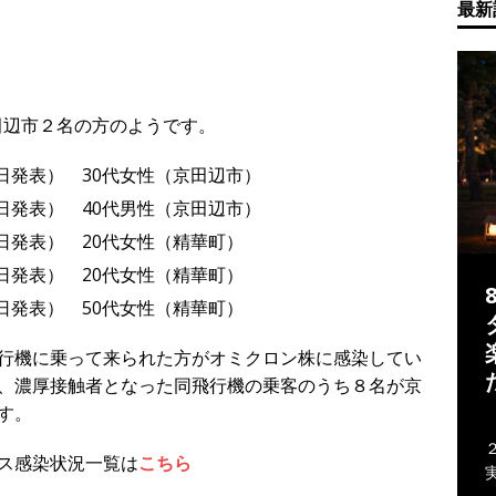
最新
田辺市２名の方のようです。
25日発表） 30代女性（京田辺市）
25日発表） 40代男性（京田辺市）
25日発表） 20代女性（精華町）
25日発表） 20代女性（精華町）
25日発表） 50代女性（精華町）
行機に乗って来られた方がオミクロン株に感染してい
、濃厚接触者となった同飛行機の乗客のうち８名が京
す。
ス感染状況一覧は
こちら