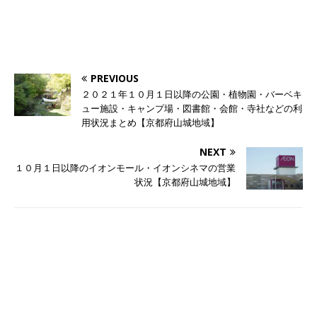
PREVIOUS
２０２１年１０月１日以降の公園・植物園・バーベキ
ュー施設・キャンプ場・図書館・会館・寺社などの利
用状況まとめ【京都府山城地域】
NEXT
１０月１日以降のイオンモール・イオンシネマの営業
状況【京都府山城地域】