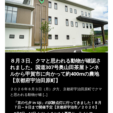
８月３日、クマと思われる動物が確認さ
れました。国道307号奥山田茶屋トンネ
ルから甲賀市に向かって約400mの農地
【京都府宇治田原町】
２０２６年８月３日（月）夕方、京都府宇治田原町でクマ
と思われる動物が確
[...]
「京の七夕 in Uji」の試験点灯に行ってきました！８月
７日～９日まで開催予定【京都府宇治市／２０２６】