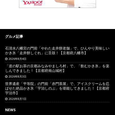
グルメ記事
石清水八幡宮の門前「やわた走井餅老舗」で、ひんやり美味しい
かき氷「走井餅しぐれ」に舌鼓！【京都府八幡市】
2026年8月4日
「道の駅お茶の京都みなみやましろ村」で、「飲むかき氷」を楽
しんできました！【京都府南山城村】
2026年8月3日
世界遺産「平等院」の門前「赤門茶屋」で、アイスクリームを忍
ばせた絶品かき氷「宇治しのぶ」を堪能してきました！【京都府
宇治市】
2026年8月1日
NEWS