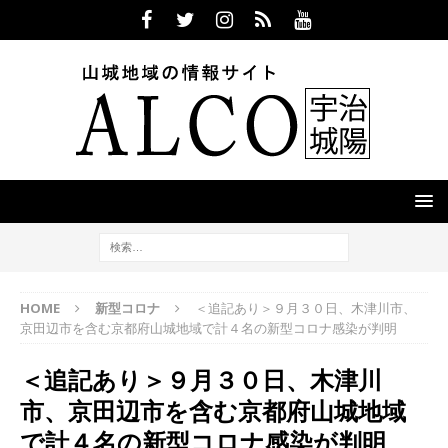
HOME
新型コロナ
＜追記あり＞９月３０日、木津川市、
京田辺市を含む京都府山城地域で計４名の新型コロナ感染が判明
＜追記あり＞９月３０日、木津川
市、京田辺市を含む京都府山城地域
で計４名の新型コロナ感染が判明