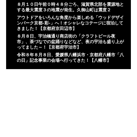
８月１０日午前０時４８分ごろ、滋賀県北部を震源地と
する最大震度３の地震が発生。久御山町は震度２
アウトドアをいろんな角度から楽しめる「ウッドデザイ
ンパーク京都-彩-」へ！オシャレなコテージに宿泊して
きました！【京都府京田辺市】
８月８日、宇治橋通り商店街の「クラフトビール夜
市」、茶づなでの盆踊りなどなど、夜の宇治も盛り上が
ってました～！【京都府宇治市】
令和８年８月８日、愛媛県八幡浜市・京都府八幡市「八
の日」記念事業の会場へ行ってきた！【八幡市】