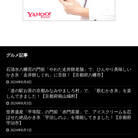
グルメ記事
石清水八幡宮の門前「やわた走井餅老舗」で、ひんやり美味しい
かき氷「走井餅しぐれ」に舌鼓！【京都府八幡市】
2026年8月4日
「道の駅お茶の京都みなみやましろ村」で、「飲むかき氷」を楽
しんできました！【京都府南山城村】
2026年8月3日
世界遺産「平等院」の門前「赤門茶屋」で、アイスクリームを忍
ばせた絶品かき氷「宇治しのぶ」を堪能してきました！【京都府
宇治市】
2026年8月1日