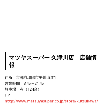
マツヤスーパー 久津川店 店舗情
報
住所 京都府城陽市平川山道1
営業時間 8:45～21:45
駐車場 有（124台）
HP
http://www.matsuyasuper.co.jp/store/kutsukawa/