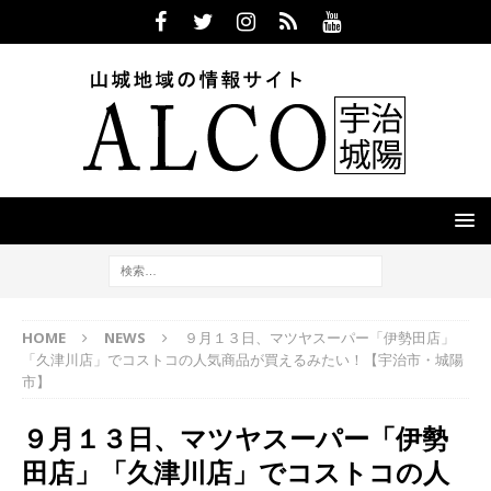
HOME
NEWS
９月１３日、マツヤスーパー「伊勢田店」
「久津川店」でコストコの人気商品が買えるみたい！【宇治市・城陽
市】
９月１３日、マツヤスーパー「伊勢
田店」「久津川店」でコストコの人