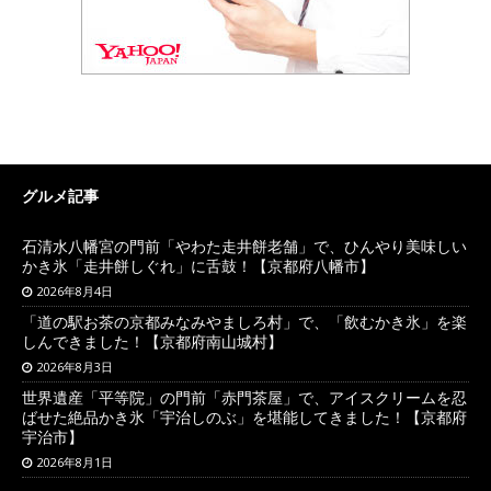
グルメ記事
石清水八幡宮の門前「やわた走井餅老舗」で、ひんやり美味しい
かき氷「走井餅しぐれ」に舌鼓！【京都府八幡市】
2026年8月4日
「道の駅お茶の京都みなみやましろ村」で、「飲むかき氷」を楽
しんできました！【京都府南山城村】
2026年8月3日
世界遺産「平等院」の門前「赤門茶屋」で、アイスクリームを忍
ばせた絶品かき氷「宇治しのぶ」を堪能してきました！【京都府
宇治市】
2026年8月1日