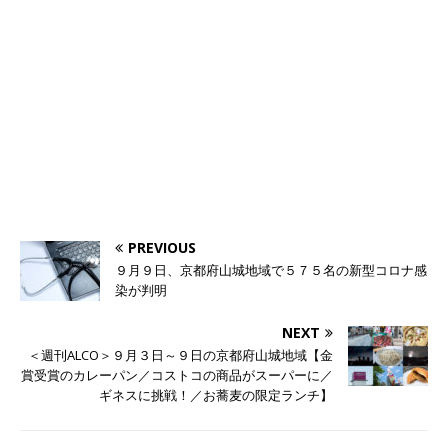
PREVIOUS
９月９日、京都府山城地域で５７５名の新型コロナ感
染が判明
NEXT
＜週刊ALCO＞９月３日～９日の京都府山城地域【金
賞受賞のカレーパン／コストコの商品がスーパーに／
ギネスに挑戦！／お蕎麦の限定ランチ】