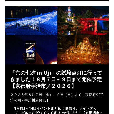
「京の七夕 in Uji」の試験点灯に行って
きました！８月７日～９日まで開催予定
【京都府宇治市／２０２６】
２０２６年８月７日（金）～９日（日）まで、京都府立宇
治公園・宇治川周辺
[...]
8月8日～14日イベントまとめ！夏祭り、ライトアッ
プ、グルメなどワイワイ盛り上がりそう！【京田辺市・