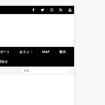
レポート
あそぶ
MAP
観光
問合せ