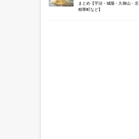
まとめ【宇治・城陽・久御山・京
精華町など】