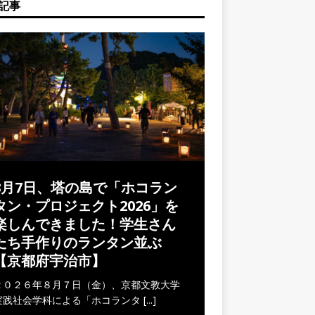
記事
8月7日、塔の島で「ホコラン
タン・プロジェクト2026」を
楽しんできました！学生さん
たち手作りのランタン並ぶ
【京都府宇治市】
２０２６年８月７日（金）、京都文教大学
実践社会学科による「ホコランタ
[...]