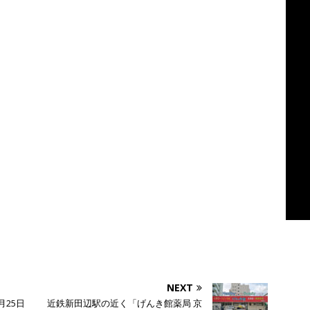
NEXT
月25日
近鉄新田辺駅の近く「げんき館薬局 京