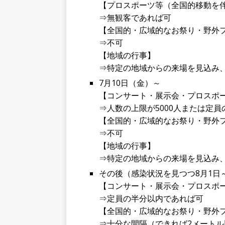
【プロスポーツ等（全国的移動を
⇒無観客であれば可
【全国的・広域的なお祭り・野外
⇒不可
【地域の行事】
⇒特定の地域からの来場を見込み
7月10日（金）～
【コンサート・展示会・プロスポ
⇒人数の上限が5000人または定
【全国的・広域的なお祭り・野外
⇒不可
【地域の行事】
⇒特定の地域からの来場を見込み
その後（感染状況を見つつ8月1日
【コンサート・展示会・プロスポ
⇒定員の半分以内であれば可
【全国的・広域的なお祭り・野外
⇒十分な間隔（できれば2メート