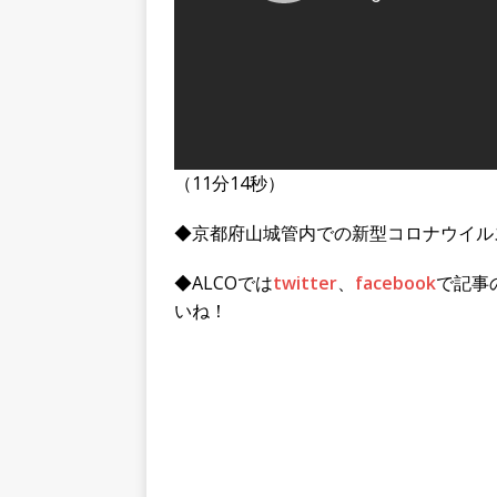
（11分14秒）
◆京都府山城管内での新型コロナウイル
◆ALCOでは
twitter
、
facebook
で記事
いね！