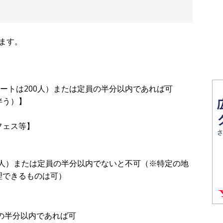
ます。
サートは200人）または定員の半分以内であれば可
伴う）】
フェス等】
00人）または定員の半分以内でないと不可（※特定の地
理できるものは可）
員の半分以内であれば可