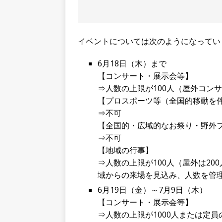
イベントについては次のようになってい
6月18日（木）まで
【コンサート・展示会等】
⇒人数の上限が100人（屋外コン
【プロスポーツ等（全国的移動を
⇒不可
【全国的・広域的なお祭り・野外
⇒不可
【地域の行事】
⇒人数の上限が100人（屋外は2
域からの来場を見込み、人数を管
6月19日（金）～7月9日（木）
【コンサート・展示会等】
⇒人数の上限が1000人または定