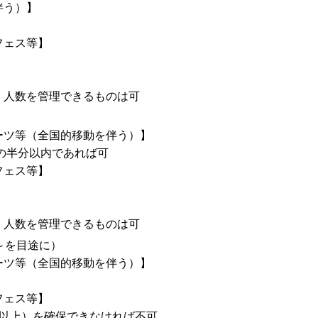
伴う）】
フェス等】
、人数を管理できるものは可
ーツ等（全国的移動を伴う）】
員の半分以内であれば可
フェス等】
、人数を管理できるものは可
～を目途に）
ーツ等（全国的移動を伴う）】
フェス等】
ル以上）を確保できなければ不可