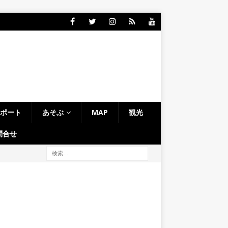
レポート
あそぶ
MAP
観光
問合せ