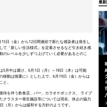
最新
15日（金）から12日間連続で新たな感染者は発生し
として「新しい生活様式」を定着させるなど引き続き感
動のレベルを少しずつ上げていく必要があるとのこ
5月中は避け、6月1日（月）～18日（木）は可能
の移動は慎重に）とした上で、6月19日（金）からは
こと。
接待を伴う飲食店、バー、カラオケボックス、 ライブ
たクラスター発生施設等については現在、休止の協力
1日（月）からは緩和する方針のようです。