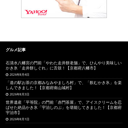
グルメ記事
石清水八幡宮の門前「やわた走井餅老舗」で、ひんやり美味しい
かき氷「走井餅しぐれ」に舌鼓！【京都府八幡市】
2026年8月4日
「道の駅お茶の京都みなみやましろ村」で、「飲むかき氷」を楽
しんできました！【京都府南山城村】
2026年8月3日
世界遺産「平等院」の門前「赤門茶屋」で、アイスクリームを忍
ばせた絶品かき氷「宇治しのぶ」を堪能してきました！【京都府
宇治市】
2026年8月1日