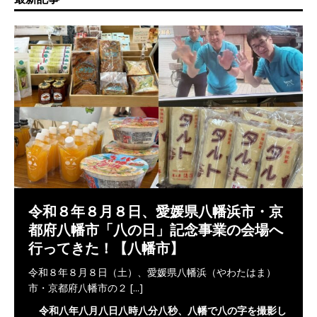
令和８年８月８日、愛媛県八幡浜市・京
都府八幡市「八の日」記念事業の会場へ
行ってきた！【八幡市】
令和８年８月８日（土）、愛媛県八幡浜（やわたはま）
市・京都府八幡市の２
[...]
令和八年八月八日八時八分八秒、八幡で八の字を撮影し