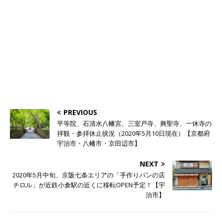
PREVIOUS
平等院、石清水八幡宮、三室戸寺、興聖寺、一休寺の
拝観・参拝休止状況（2020年5月10日現在）【京都府
宇治市・八幡市・京田辺市】
NEXT
2020年5月中旬、京阪七条エリアの「手作りパンの店
チロル」が近鉄小倉駅の近くに移転OPEN予定！【宇
治市】