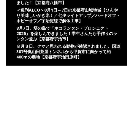
ました！【京都府八幡市】
＜週刊ALCO＞8月1日～7日の京都府山城地域【ひんや
り美味しいかき氷！／七夕ライトアップ／ハードオフ・
ホビーオフ／宇治淀線で解体工事】
8月7日、塔の島で「ホコランタン・プロジェクト
2026」を楽しんできました！学生さんたち手作りのラ
ンタン並ぶ【京都府宇治市】
８月３日、クマと思われる動物が確認されました。国道
307号奥山田茶屋トンネルから甲賀市に向かって約
400mの農地【京都府宇治田原町】