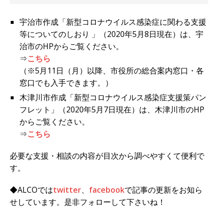
宇治市作成「新型コロナウイルス感染症に関わる支援
等についてのしおり 」（2020年5月8日現在）は、宇
治市のHPからご覧ください。
⇒
こちら
（※5月11日（月）以降、市役所の総合案内窓口・各
窓口でも入手できます。）
木津川市作成「新型コロナウイルス感染症支援策パン
フレット」（2020年5月7日現在）は、木津川市のHP
からご覧ください。
⇒
こちら
必要な支援・相談の内容が目次から調べやすくて便利で
す。
◆ALCOでは
twitter
、
facebook
で記事の更新をお知ら
せしています。是非フォローして下さいね！