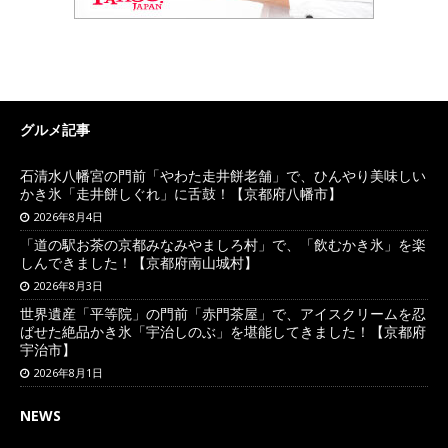
グルメ記事
石清水八幡宮の門前「やわた走井餅老舗」で、ひんやり美味しい
かき氷「走井餅しぐれ」に舌鼓！【京都府八幡市】
2026年8月4日
「道の駅お茶の京都みなみやましろ村」で、「飲むかき氷」を楽
しんできました！【京都府南山城村】
2026年8月3日
世界遺産「平等院」の門前「赤門茶屋」で、アイスクリームを忍
ばせた絶品かき氷「宇治しのぶ」を堪能してきました！【京都府
宇治市】
2026年8月1日
NEWS