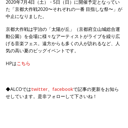
2020年7月4日（土）・5日（日）に開催予定となってい
た「京都大作戦2020〜それぞれの一番 目指しな祭〜」が
中止になりました。
京都大作戦は宇治の「太陽が丘」（京都府立山城総合運
動公園）を会場に様々なアーティストがライブを繰り広
げる音楽フェス。遠方からも多くの人が訪れるなど、人
気の高い夏のビッグイベントです。
HPは
こちら
◆ALCOでは
twitter
、
facebook
で記事の更新をお知ら
せしています。是非フォローして下さいね！