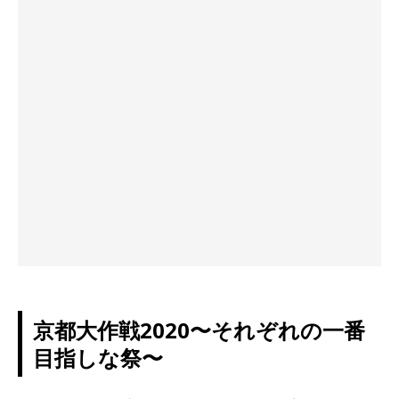
京都大作戦2020〜それぞれの一番
目指しな祭〜