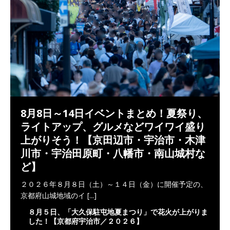
8月8日～14日イベントまとめ！夏祭り、
ライトアップ、グルメなどワイワイ盛り
上がりそう！【京田辺市・宇治市・木津
川市・宇治田原町・八幡市・南山城村な
ど】
２０２６年８月８日（土）～１４日（金）に開催予定の、
京都府山城地域のイ
[...]
８月５日、「大久保駐屯地夏まつり」で花火が上がりま
した！【京都府宇治市／２０２６】