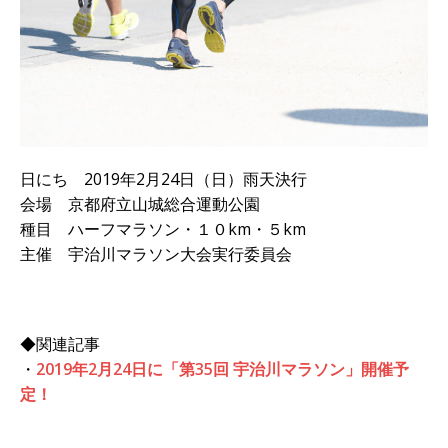
日にち 2019年2月24日（日）雨天決行
会場 京都府立山城総合運動公園
種目 ハーフマラソン・１０km・５km
主催 宇治川マラソン大会実行委員会
◆関連記事
・
2019年2月24日に「第35回 宇治川マラソン」開催予
定！