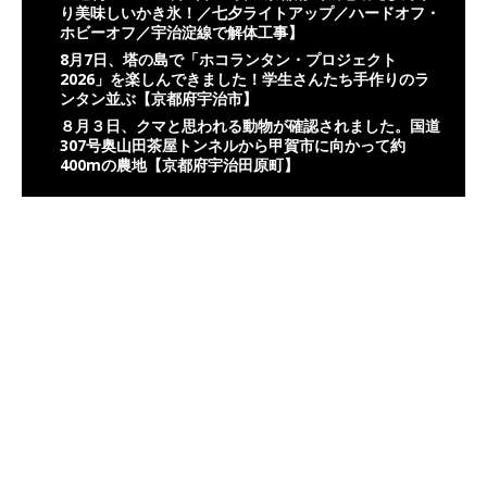
り美味しいかき氷！／七夕ライトアップ／ハードオフ・
ホビーオフ／宇治淀線で解体工事】
8月7日、塔の島で「ホコランタン・プロジェクト
2026」を楽しんできました！学生さんたち手作りのラ
ンタン並ぶ【京都府宇治市】
８月３日、クマと思われる動物が確認されました。国道
307号奥山田茶屋トンネルから甲賀市に向かって約
400mの農地【京都府宇治田原町】