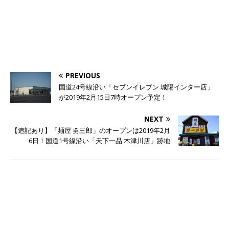
PREVIOUS
国道24号線沿い「セブンイレブン 城陽インター店」
が2019年2月15日7時オープン予定！
NEXT
【追記あり】「麺屋 勇三郎」のオープンは2019年2月
6日！国道1号線沿い「天下一品 木津川店」跡地