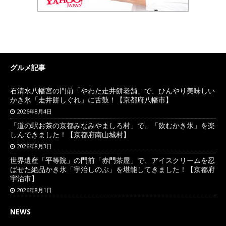
グルメ記事
石清水八幡宮の門前「やわた走井餅老舗」で、ひんやり美味しい
かき氷「走井餅しぐれ」に舌鼓！【京都府八幡市】
2026年8月4日
「道の駅お茶の京都みなみやましろ村」で、「飲むかき氷」を楽
しんできました！【京都府南山城村】
2026年8月3日
世界遺産「平等院」の門前「赤門茶屋」で、アイスクリームを忍
ばせた絶品かき氷「宇治しのぶ」を堪能してきました！【京都府
宇治市】
2026年8月1日
NEWS