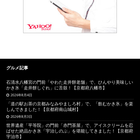
グルメ記事
石清水八幡宮の門前「やわた走井餅老舗」で、ひんやり美味しい
かき氷「走井餅しぐれ」に舌鼓！【京都府八幡市】
2026年8月4日
「道の駅お茶の京都みなみやましろ村」で、「飲むかき氷」を楽
しんできました！【京都府南山城村】
2026年8月3日
世界遺産「平等院」の門前「赤門茶屋」で、アイスクリームを忍
ばせた絶品かき氷「宇治しのぶ」を堪能してきました！【京都府
宇治市】