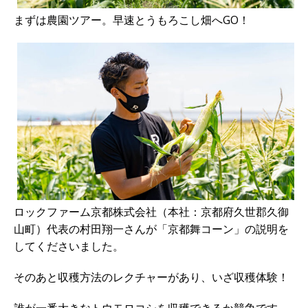
まずは農園ツアー。早速とうもろこし畑へGO！
ロックファーム京都株式会社（本社：京都府久世郡久御
山町）
代表の村田翔一さんが「京都舞コーン」の説明を
してくださいました。
そのあと収穫方法のレクチャーがあり、いざ
収穫体験！