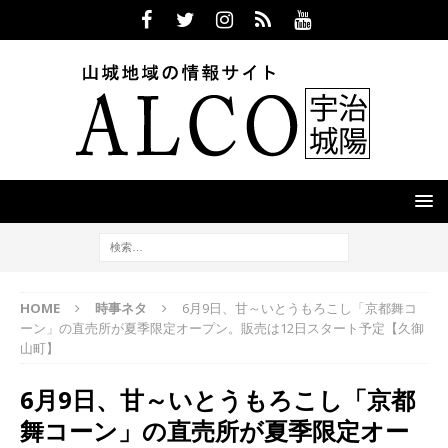
HOME
時事ネタ
6月9日、甘～いとうもろこし「京都舞コ
ーン」の直売所が夏季限定オープン。販売は12日スタート予定【久御
山町】
6月9日、甘～いとうもろこし「京都
舞コーン」の直売所が夏季限定オー