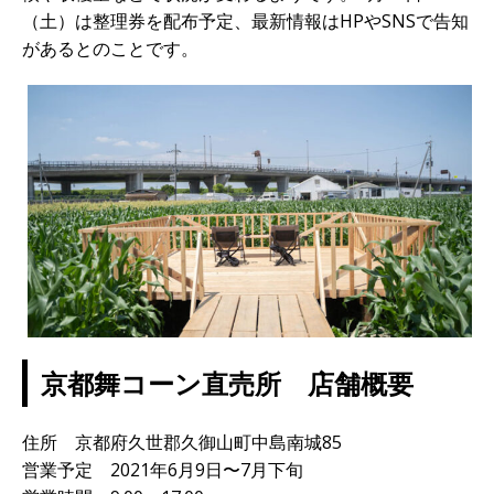
（土）は整理券を配布予定、
最新情報はHPやSNSで告知
があるとのことです。
京都舞コーン直売所 店舗概要
住所 京都府久世郡久御山町中島南城85
営業予定 2021年6月9日〜7月下旬