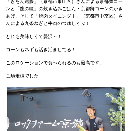
「ぎをん遠藤」（京都市東山区）さんによる京都舞コー
ンと「龍の瞳」の炊き込みごはん・京都舞コーンのかき
あげ、そして「焼肉ダイニング甲」（京都市中京区）さ
んによる九条ねぎと牛肉のつゆしゃぶ！
どれも美味しくて贅沢～！
コーンもネギも活き活きしてる！
このロケーションで食べられるのも最高です。
ご馳走様でした！