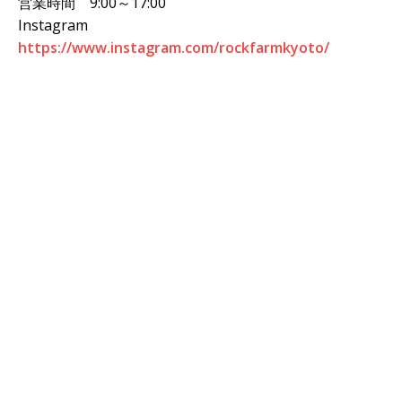
営業時間 9:00～17:00
Instagram
https://www.instagram.com/rockfarmkyoto/