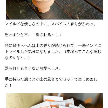
マイルドな優しさの中に、スパイスの香りがふわっ。
思わずひと言、「癒される～！」
特に最後らへんは土の香りが感じられて、一瞬インドに
トラベルした気分になりました。（本場ってこんな感じ
なのかな～。）
器も何とも言えない可愛らしさ。
手に持った感じとか土の風合までセットで楽しめまし
た！