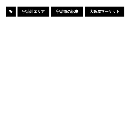
宇治川エリア
宇治市の記事
大阪屋マーケット