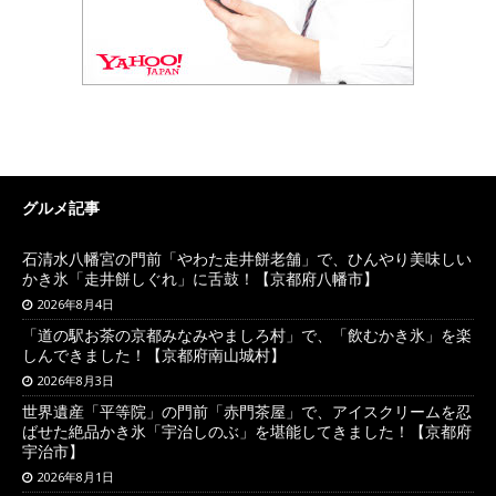
グルメ記事
石清水八幡宮の門前「やわた走井餅老舗」で、ひんやり美味しい
かき氷「走井餅しぐれ」に舌鼓！【京都府八幡市】
2026年8月4日
「道の駅お茶の京都みなみやましろ村」で、「飲むかき氷」を楽
しんできました！【京都府南山城村】
2026年8月3日
世界遺産「平等院」の門前「赤門茶屋」で、アイスクリームを忍
ばせた絶品かき氷「宇治しのぶ」を堪能してきました！【京都府
宇治市】
2026年8月1日