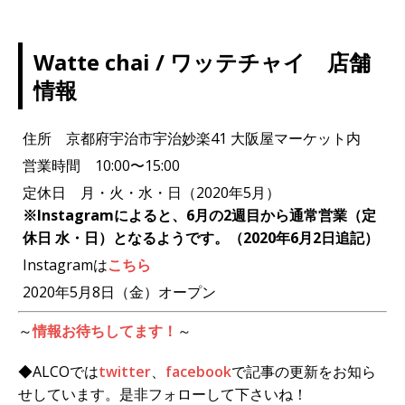
Watte chai / ワッテチャイ 店舗
情報
住所 京都府宇治市宇治妙楽41 大阪屋マーケット内
営業時間 10:00〜15:00
定休日 月・火・水・日（2020年5月）
※Instagramによると、6月の2週目から通常営業（定
休日 水・日）となるようです。（2020年6月2日追記）
Instagramは
こちら
2020年5月8日（金）オープン
～
情報お待ちしてます！
～
◆ALCOでは
twitter
、
facebook
で記事の更新をお知ら
せしています。是非フォローして下さいね！