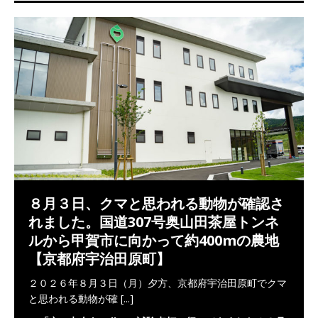
８月３日、クマと思われる動物が確認さ
れました。国道307号奥山田茶屋トンネ
ルから甲賀市に向かって約400mの農地
【京都府宇治田原町】
２０２６年８月３日（月）夕方、京都府宇治田原町でクマ
と思われる動物が確
[...]