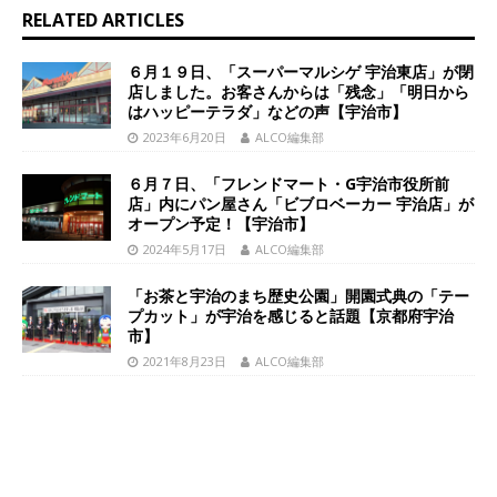
RELATED ARTICLES
６月１９日、「スーパーマルシゲ 宇治東店」が閉
店しました。お客さんからは「残念」「明日から
はハッピーテラダ」などの声【宇治市】
2023年6月20日
ALCO編集部
６月７日、「フレンドマート・G宇治市役所前
店」内にパン屋さん「ビブロベーカー 宇治店」が
オープン予定！【宇治市】
2024年5月17日
ALCO編集部
「お茶と宇治のまち歴史公園」開園式典の「テー
プカット」が宇治を感じると話題【京都府宇治
市】
2021年8月23日
ALCO編集部