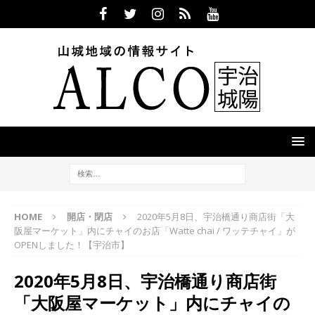
HOME
開店・閉店
2020年5月8日、宇治橋通り商店街「大
阪屋マーケット」内にチャイのお店「Watte chai / ワッテチャイ」が
OPENしました！【宇治市】
2020年5月8日、宇治橋通り商店街
「大阪屋マーケット」内にチャイの