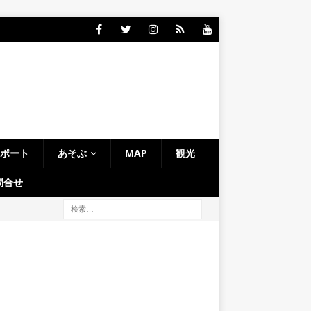
レポート
あそぶ
MAP
観光
問合せ