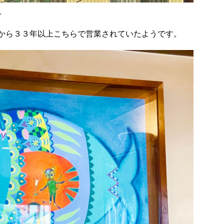
。
９年から３３年以上こちらで営業されていたようです。