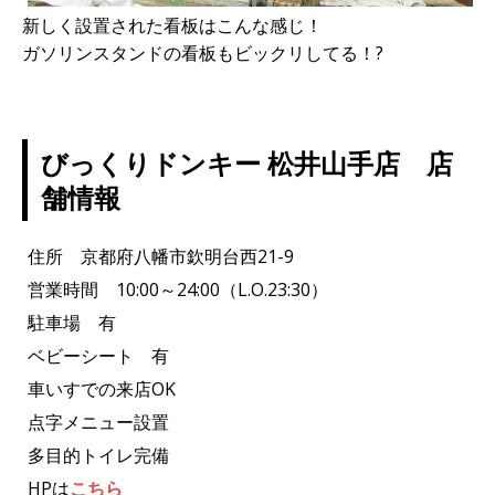
新しく設置された看板はこんな感じ！
ガソリンスタンドの看板もビックリしてる！?
びっくりドンキー 松井山手店 店
舗情報
住所 京都府八幡市欽明台西21-9
営業時間 10:00～24:00（L.O.23:30）
駐車場 有
ベビーシート 有
車いすでの来店OK
点字メニュー設置
多目的トイレ完備
HPは
こちら