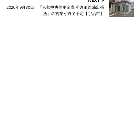
NEXT
2020年9月30日、「京都中央信用金庫 小倉町西浦出張
所」の営業が終了予定【宇治市】