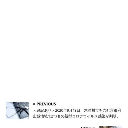
PREVIOUS
＜追記あり＞2020年9月13日、木津川市を含む京都府
山城地域で計3名の新型コロナウイルス感染が判明。