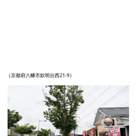
（京都府八幡市欽明台西21-9）