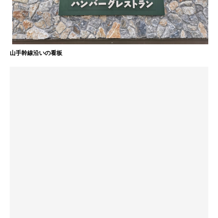
山手幹線沿いの看板