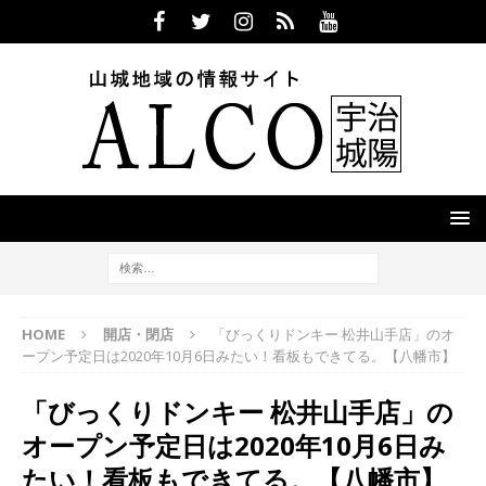
HOME
開店・閉店
「びっくりドンキー 松井山手店」のオ
ープン予定日は2020年10月6日みたい！看板もできてる。【八幡市】
「びっくりドンキー 松井山手店」の
オープン予定日は2020年10月6日み
たい！看板もできてる。【八幡市】