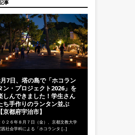
記事
8月7日、塔の島で「ホコラン
タン・プロジェクト2026」を
楽しんできました！学生さん
たち手作りのランタン並ぶ
【京都府宇治市】
２０２６年８月７日（金）、京都文教大学
実践社会学科による「ホコランタ
[...]