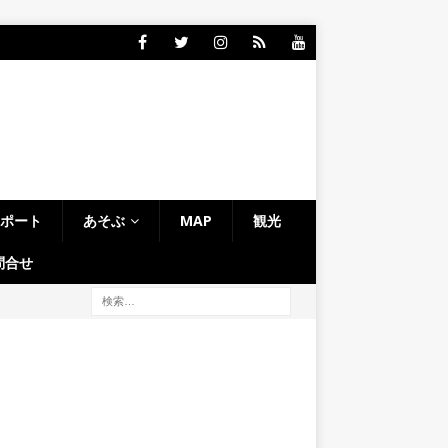
レポート
あそぶ
MAP
観光
問合せ