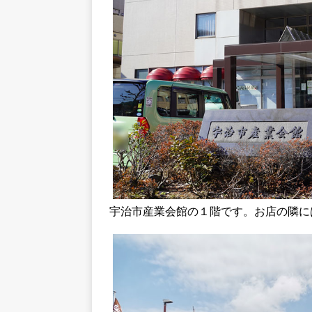
宇治市産業会館の１階です。お店の隣に