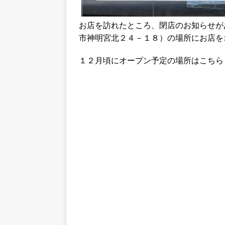
お店を訪れたところ、閉店のお知らせが
市神明宮北２４－１８）の場所にお店を
１２月頃にオープン予定の場所はこちら