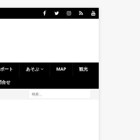
レポート
あそぶ
MAP
観光
問合せ