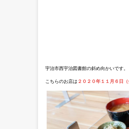
宇治市西宇治図書館の斜め向かいです。
こちらのお店は
２０２０年１１月６日（