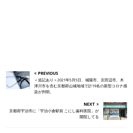
PREVIOUS
＜追記あり＞2021年5月5日、城陽市、京田辺市、木
津川市を含む京都府山城地域で計19名の新型コロナ感
染が判明。
NEXT
京都府宇治市に「宇治小倉駅前 こにし歯科医院」が
開院してる