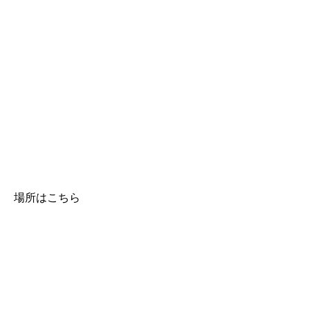
場所はこちら