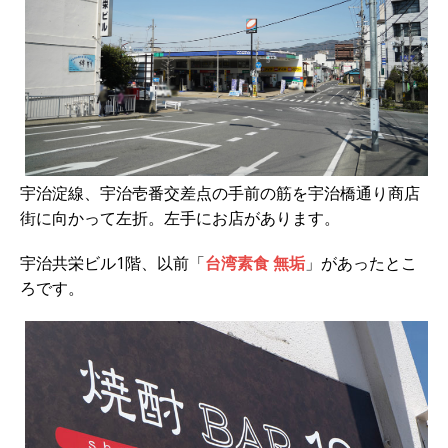
宇治淀線、宇治壱番交差点の手前の筋を宇治橋通り商店
街に向かって左折。左手にお店があります。
宇治共栄ビル1階、以前「
台湾素食 無垢
」があったとこ
ろです。