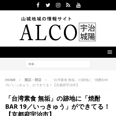
HOME
開店・閉店
「台湾素食 無垢」の跡地に「焼酎BAR
19／いっきゅう」ができてる！【京都府宇治市】
「台湾素食 無垢」の跡地に「焼酎
BAR 19／いっきゅう」ができてる！
【京都府宇治市】