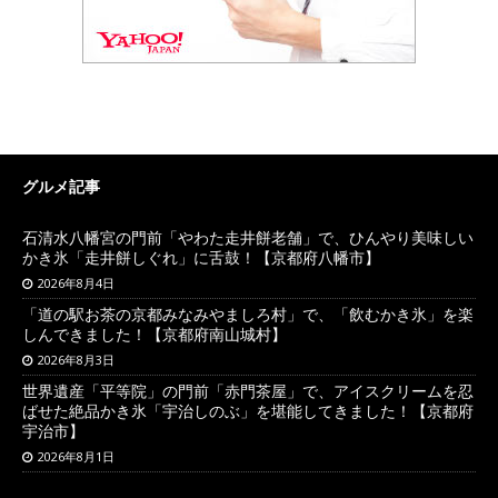
グルメ記事
石清水八幡宮の門前「やわた走井餅老舗」で、ひんやり美味しい
かき氷「走井餅しぐれ」に舌鼓！【京都府八幡市】
2026年8月4日
「道の駅お茶の京都みなみやましろ村」で、「飲むかき氷」を楽
しんできました！【京都府南山城村】
2026年8月3日
世界遺産「平等院」の門前「赤門茶屋」で、アイスクリームを忍
ばせた絶品かき氷「宇治しのぶ」を堪能してきました！【京都府
宇治市】
2026年8月1日