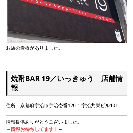
お店の看板がありました。
焼酎BAR 19／いっきゅう 店舗情
報
住所 京都府宇治市宇治壱番120-1 宇治共栄ビル101
情報提供ありがとうございました。
～
情報お待ちしてます！
～