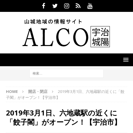
HOME
開店・閉店
2019年3月1日、六地蔵駅の近くに「餃
子閣」がオープン！【宇治市】
2019年3月1日、六地蔵駅の近くに
「餃子閣」がオープン！【宇治市】