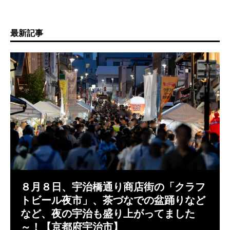
最新記事
８月８日、宇治橋通り商店街の「クラフ
トビール夜市」、茶づなでの盆踊りなど
など、夜の宇治も盛り上がってました
～！【京都府宇治市】