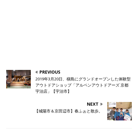
PREVIOUS
2019年3月20日、槇島にグランドオープンした体験型
アウトドアショップ「アルペンアウトドアーズ 京都
宇治店」【宇治市】
NEXT
【城陽市＆京田辺市】春ふぉと散歩。