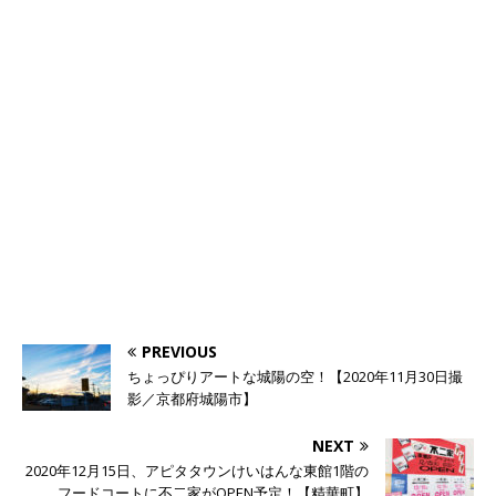
PREVIOUS
ちょっぴりアートな城陽の空！【2020年11月30日撮
影／京都府城陽市】
NEXT
2020年12月15日、アピタタウンけいはんな東館1階の
フードコートに不二家がOPEN予定！【精華町】