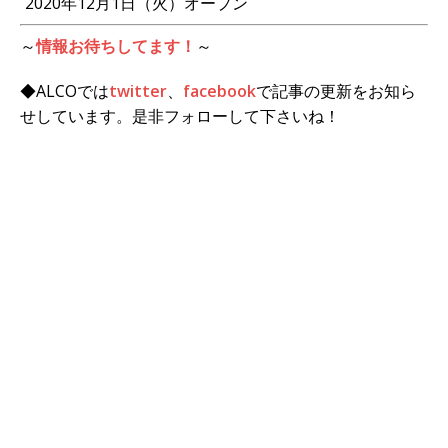
2020年12月1日（火）オープン
～
情報お待ちしてます！
～
◆ALCOでは
twitter
、
facebook
で記事の更新をお知ら
せしています。是非フォローして下さいね！