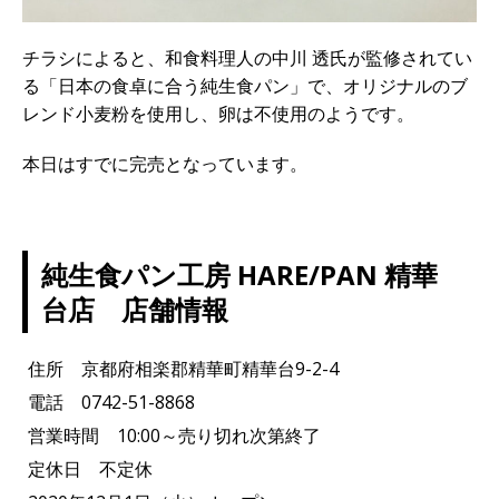
チラシによると、和食料理人の中川 透氏が監修されてい
る「日本の食卓に合う純生食パン」で、オリジナルのブ
レンド小麦粉を使用し、卵は不使用のようです。
本日はすでに完売となっています。
純生食パン工房 HARE/PAN 精華
台店 店舗情報
住所 京都府相楽郡精華町精華台9-2-4
電話 0742-51-8868
営業時間 10:00～売り切れ次第終了
定休日 不定休