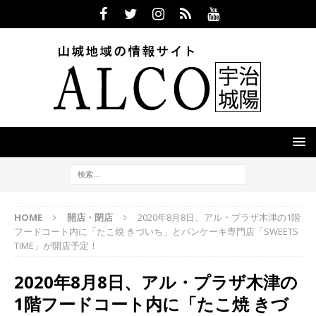
HOME
開店・閉店
2020年8月8日、アル・プラザ木津の1階
フードコート内に「たこ焼 きづいち」とパンケーキ専門店「SWEETS
TIME」が開店予定！
2020年8月8日、アル・プラザ木津の
1階フードコート内に「たこ焼 きづ