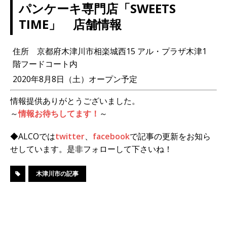
パンケーキ専門店「SWEETS
TIME」 店舗情報
住所 京都府木津川市相楽城西15 アル・プラザ木津1
階フードコート内
2020年8月8日（土）オープン予定
情報提供ありがとうございました。
～
情報お待ちしてます！
～
◆ALCOでは
twitter
、
facebook
で記事の更新をお知ら
せしています。是非フォローして下さいね！
木津川市の記事