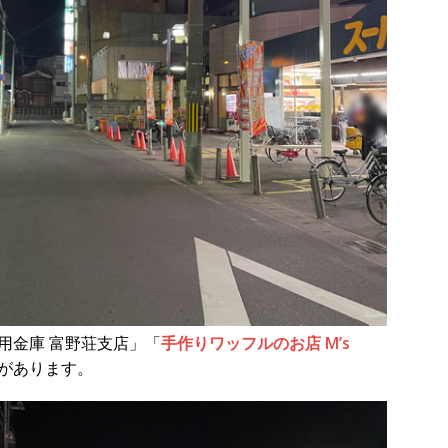
用金庫 富野荘支店」「
手作りワッフルのお店 M’s
があります。