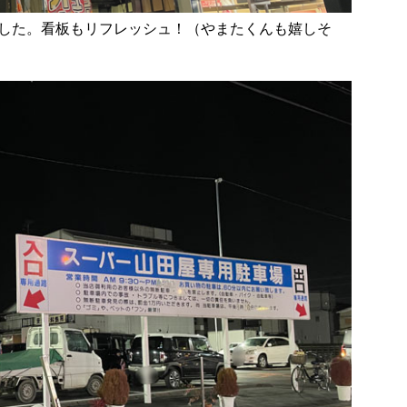
した。看板もリフレッシュ！（やまたくんも嬉しそ