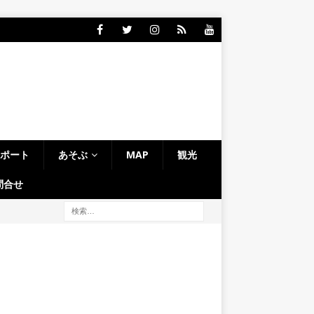
レポート
あそぶ
MAP
観光
問合せ