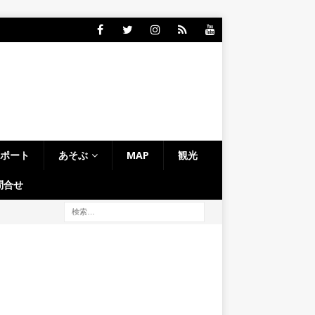
レポート
あそぶ
MAP
観光
問合せ