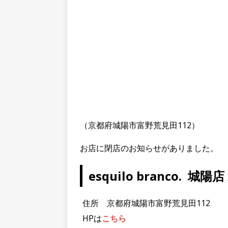
（京都府城陽市富野荒見田112）
お店に閉店のお知らせがありました。
esquilo branco.
住所 京都府城陽市富野荒見田112
HPは
こちら