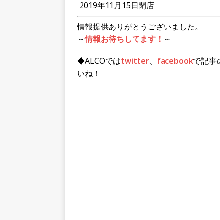
2019年11月15日閉店
情報提供ありがとうございました。
～
情報お待ちしてます！
～
◆ALCOでは
twitter
、
facebook
で記事
いね！