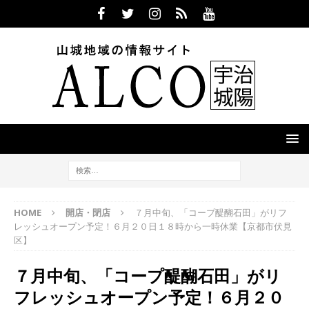
HOME
開店・閉店
７月中旬、「コープ醍醐石田」がリフ
レッシュオープン予定！６月２０日１８時から一時休業【京都市伏見
区】
７月中旬、「コープ醍醐石田」がリ
フレッシュオープン予定！６月２０