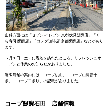
山科方面には「セブン-イレブン 京都伏見醍醐店」「く
ら寿司 醍醐店」「コメダ珈琲店 京都醍醐店」などがあり
ます。
６月１日（土）に現地を訪れたところ、リフレッシュオ
ープンと休業のお知らせがありました。
近隣店舗の案内には「コープ桃山」「コープ山科新十
条」「コープ二条駅」の記載がありました。
コープ醍醐石田 店舗情報