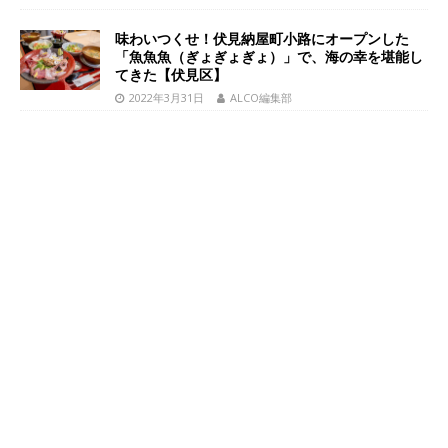
味わいつくせ！伏見納屋町小路にオープンした
「魚魚魚（ぎょぎょぎょ）」で、海の幸を堪能し
てきた【伏見区】
2022年3月31日
ALCO編集部